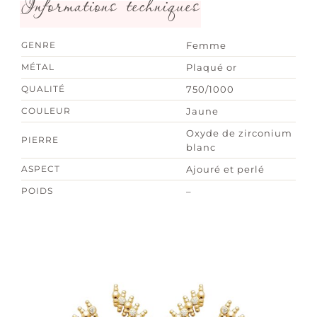
Informations techniques
GENRE
Femme
MÉTAL
Plaqué or
QUALITÉ
750/1000
COULEUR
Jaune
Oxyde de zirconium
PIERRE
blanc
ASPECT
Ajouré et perlé
POIDS
–