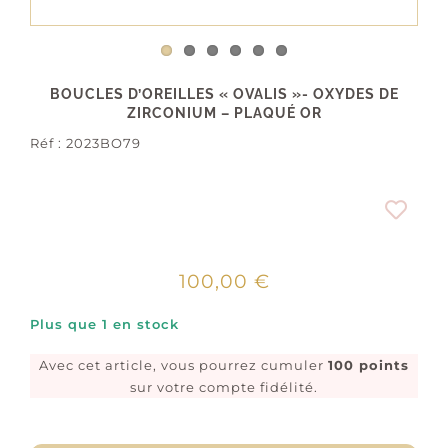
BOUCLES D’OREILLES « OVALIS »- OXYDES DE
ZIRCONIUM – PLAQUÉ OR
Réf :
2023BO79
100,00
€
Plus que 1 en stock
Avec cet article, vous pourrez cumuler
100 points
sur votre compte fidélité.
quantité
de