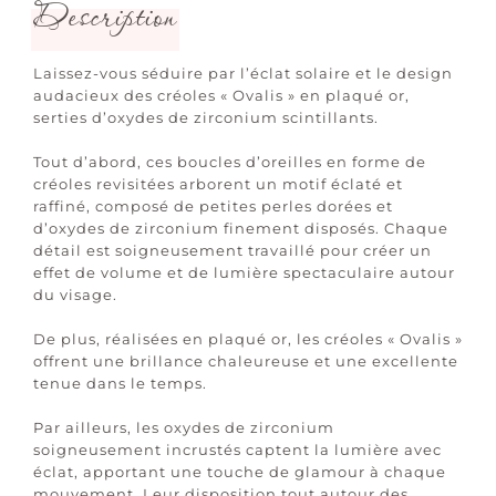
Description
Laissez-vous séduire par l’éclat solaire et le design
audacieux des créoles « Ovalis » en plaqué or,
serties d’oxydes de zirconium scintillants.
Tout d’abord, ces boucles d’oreilles en forme de
créoles revisitées arborent un motif éclaté et
raffiné, composé de petites perles dorées et
d’oxydes de zirconium finement disposés. Chaque
détail est soigneusement travaillé pour créer un
effet de volume et de lumière spectaculaire autour
du visage.
De plus, réalisées en plaqué or, les créoles « Ovalis »
offrent une brillance chaleureuse et une excellente
tenue dans le temps.
Par ailleurs, les oxydes de zirconium
soigneusement incrustés captent la lumière avec
éclat, apportant une touche de glamour à chaque
mouvement. Leur disposition tout autour des