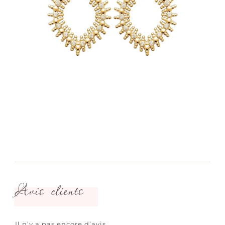
Avis clients
Il n’y a pas encore d’avis.