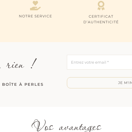
NOTRE SERVICE
CERTIFICAT
D’AUTHENTICITÉ
 rien !
JE M'I
 BOÎTE À PERLES
Vos avantages