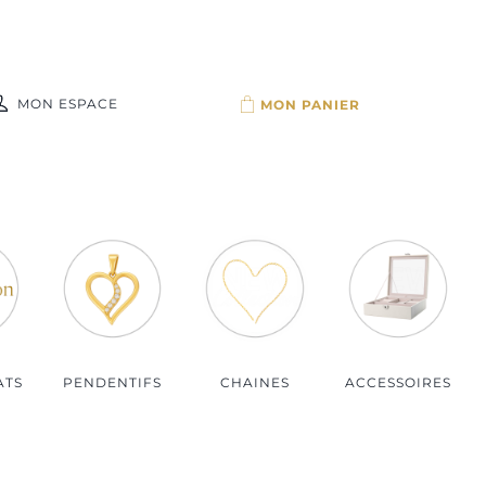
MON ESPACE
Par budget
Bijoux moins de 100€
Bijoux de 100 à 150€
Bijoux de 150 à 200€
Bijoux plus de 200€
ATS
PENDENTIFS
CHAINES
ACCESSOIRES