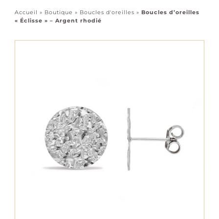
Accessoires
Accueil
»
Boutique
»
Boucles d'oreilles
»
Boucles d’oreilles
« Éclisse » – Argent rhodié
Tous les bijoux