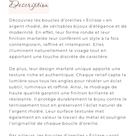
Description
Découvrez les boucles d’oreilles « Éclisse » en
argent rhodié, de véritables bijoux d’élégance et de
modernité. En effet, leur forme ronde et leur
finition martelée leur confèrent un style à la fois
contemporain, raffiné et intemporel. Elles
illuminent naturellement le visage tout en
apportant une touche discrète de caractère.
De plus, leur design martelé unique apporte une
texture riche et authentique. Chaque relief capte la
lumière sous tous les angles pour révéler un éclat
subtil, lumineux et raffiné. Ainsi, le rhodiage de
haute qualité garantit une finition brillante et
résistante. Il protège durablement le bijou contre le
ternissement tout en préservant l’éclat naturel de
l’argent rhodié. Leur surface texturée met
également en valeur le travail du métal et souligne
l’originalité de chaque boucle d’oreille.
Par ailleurs, les boucles d’oreilles « Éclisse » sont