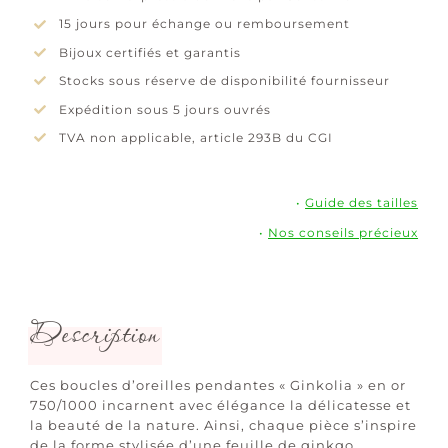
15 jours pour échange ou remboursement
Bijoux certifiés et garantis
Stocks sous réserve de disponibilité fournisseur
Expédition sous 5 jours ouvrés
TVA non applicable, article 293B du CGI
•
Guide des tailles
•
Nos conseils précieux
Description
Ces boucles d’oreilles pendantes « Ginkolia » en or
750/1000 incarnent avec élégance la délicatesse et
la beauté de la nature. Ainsi, chaque pièce s’inspire
de la forme stylisée d’une feuille de ginkgo,