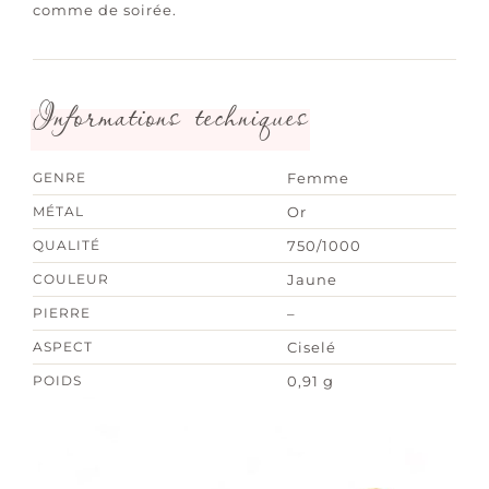
comme de soirée.
Informations techniques
GENRE
Femme
MÉTAL
Or
QUALITÉ
750/1000
COULEUR
Jaune
PIERRE
–
ASPECT
Ciselé
POIDS
0,91 g