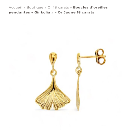
Accessoires
Accueil
»
Boutique
»
Or 18 carats
»
Boucles d’oreilles
pendantes « Ginkolia » – Or Jaune 18 carats
Tous les bijoux