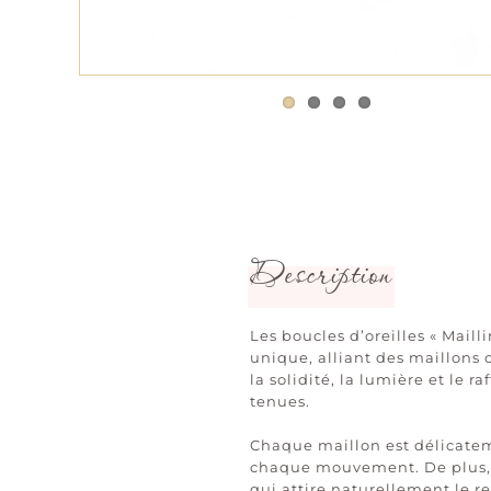
Description
Les boucles d’oreilles « Mai
unique, alliant des maillons 
la solidité, la lumière et le
tenues.
Chaque maillon est délicateme
chaque mouvement. De plus, l’
qui attire naturellement le r