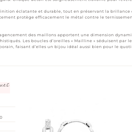
inition éclatante et durable, tout en préservant la brillance d
aitement protège efficacement le métal contre le ternissemen
t l’agencement des maillons apportent une dimension dynami
tiqués. Les boucles d’oreilles « Mailline » séduisent par leu
orain, faisant d’elles un bijou idéal aussi bien pour le quot
ues
00