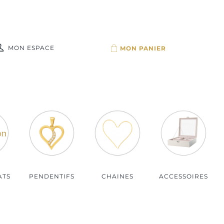
MON ESPACE
Par budget
Bijoux moins de 100€
Bijoux de 100 à 150€
Bijoux de 150 à 200€
Bijoux plus de 200€
ATS
PENDENTIFS
CHAINES
ACCESSOIRES