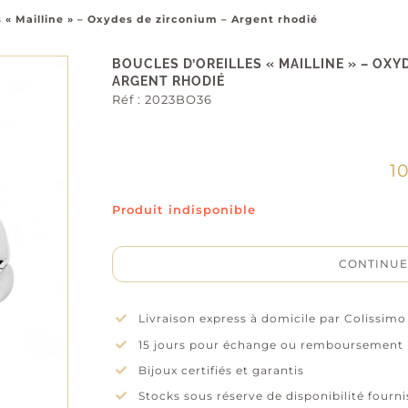
s « Mailline » – Oxydes de zirconium – Argent rhodié
BOUCLES D’OREILLES « MAILLINE » – OXY
ARGENT RHODIÉ
Réf :
2023BO36
1
Produit indisponible
CONTINUE
Livraison express à domicile par Colissimo
15 jours pour échange ou remboursement
Bijoux certifiés et garantis
Stocks sous réserve de disponibilité fourn