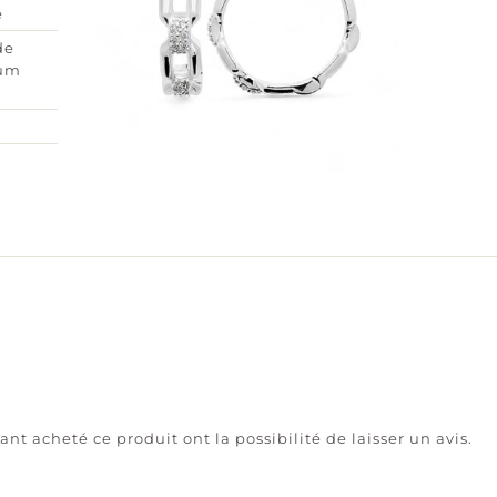
é
de
ium
ant acheté ce produit ont la possibilité de laisser un avis.