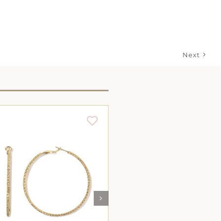
Next
AJOUTER AU PANIER
/
AJOUTER AU PANIE
DÉTAILS
DÉTAILS