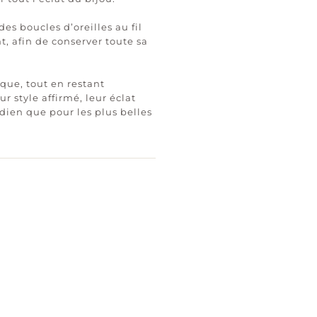
es boucles d’oreilles au fil
t, afin de conserver toute sa
que, tout en restant
r style affirmé, leur éclat
idien que pour les plus belles