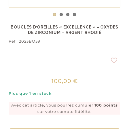
BOUCLES D’OREILLES « EXCELLENCE » – OXYDES
DE ZIRCONIUM – ARGENT RHODIÉ
Réf :
2023BO59
100,00
€
Plus que 1 en stock
Avec cet article, vous pourrez cumuler
100 points
sur votre compte fidélité.
quantité
de