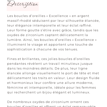
Description
Les boucles d’oreilles « Excellence » en argent
massif rhodié séduisent par leur silhouette élancée,
leur élégance intemporelle et leur éclat raffiné.
Leur forme goutte s’étire avec grâce, tandis que les
oxydes de zirconium captent délicatement la
lumière. Ainsi, les boucles d’oreilles « Excellence »
illuminent le visage et apportent une touche de
sophistication à chacune de vos tenues.
Fines et brillantes, ces jolies boucles d’oreilles
pendantes révèlent un travail minutieux jusque
dans les moindres détails. De plus, leur ligne
élancée allonge visuellement le port de tête et met
délicatement les traits en valeur. Leur design fluide
et harmonieux leur confère une allure moderne,
féminine et intemporelle, idéale pour les femmes
qui recherchent un bijou élégant et lumineux.
De nombreux oxydes de zirconium ornent ces
boucles d’oreilles et offrent un éclat remarquable.