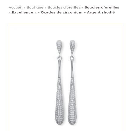
Accessoires
Accueil
»
Boutique
»
Boucles d'oreilles
»
Boucles d’oreilles
« Excellence » – Oxydes de zirconium – Argent rhodié
Tous les bijoux