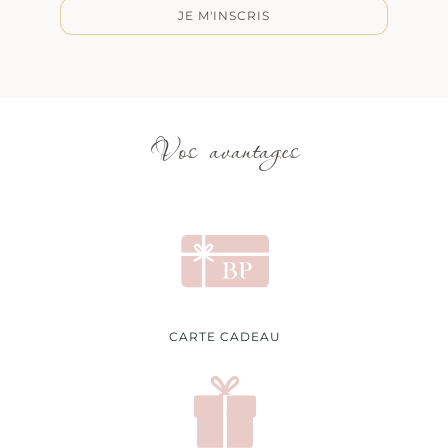
JE M'INSCRIS
Vos avantages
CARTE CADEAU