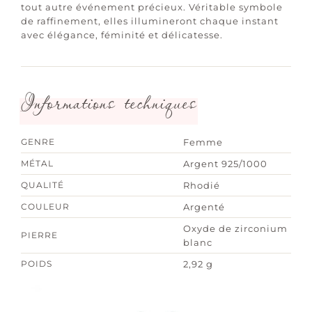
tout autre événement précieux. Véritable symbole
de raffinement, elles illumineront chaque instant
avec élégance, féminité et délicatesse.
Informations techniques
GENRE
Femme
MÉTAL
Argent 925/1000
QUALITÉ
Rhodié
COULEUR
Argenté
Oxyde de zirconium
PIERRE
blanc
POIDS
2,92 g