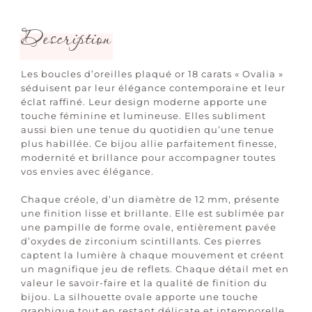
Description
Les boucles d’oreilles plaqué or 18 carats « Ovalia »
séduisent par leur élégance contemporaine et leur
éclat raffiné. Leur design moderne apporte une
touche féminine et lumineuse. Elles subliment
aussi bien une tenue du quotidien qu’une tenue
plus habillée. Ce bijou allie parfaitement finesse,
modernité et brillance pour accompagner toutes
vos envies avec élégance.
Chaque créole, d’un diamètre de 12 mm, présente
une finition lisse et brillante. Elle est sublimée par
une pampille de forme ovale, entièrement pavée
d’oxydes de zirconium scintillants. Ces pierres
captent la lumière à chaque mouvement et créent
un magnifique jeu de reflets. Chaque détail met en
valeur le savoir-faire et la qualité de finition du
bijou. La silhouette ovale apporte une touche
graphique tout en restant délicate et intemporelle.