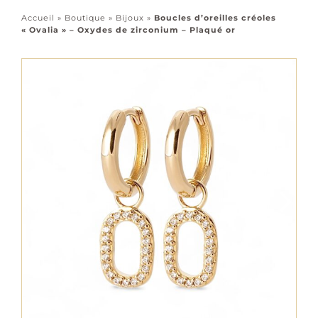
Accessoires
Accueil
»
Boutique
»
Bijoux
»
Boucles d’oreilles créoles
« Ovalia » – Oxydes de zirconium – Plaqué or
Tous les bijoux