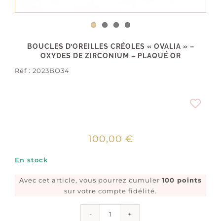
BOUCLES D’OREILLES CRÉOLES « OVALIA » –
OXYDES DE ZIRCONIUM – PLAQUÉ OR
Réf :
2023BO34
100,00
€
En stock
Avec cet article, vous pourrez cumuler
100 points
sur votre compte fidélité.
quantité
de