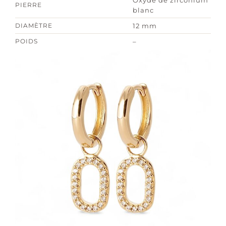
PIERRE
blanc
DIAMÈTRE
12 mm
POIDS
–