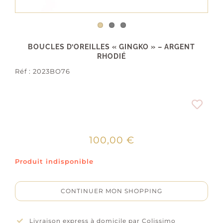
BOUCLES D’OREILLES « GINGKO » – ARGENT
RHODIÉ
Réf :
2023BO76
100,00
€
Produit indisponible
CONTINUER MON SHOPPING
Livraison express à domicile par Colissimo