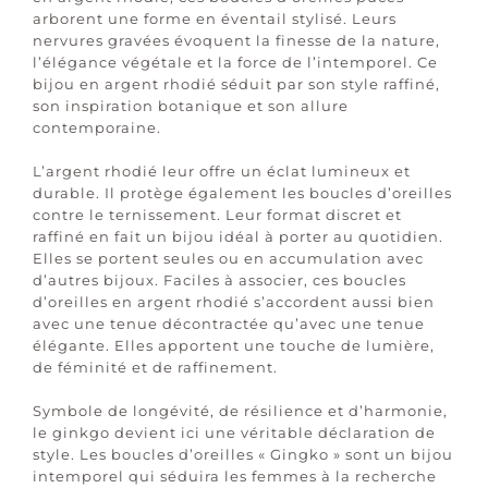
arborent une forme en éventail stylisé. Leurs
nervures gravées évoquent la finesse de la nature,
l’élégance végétale et la force de l’intemporel. Ce
bijou en argent rhodié séduit par son style raffiné,
son inspiration botanique et son allure
contemporaine.
L’argent rhodié leur offre un éclat lumineux et
durable. Il protège également les boucles d’oreilles
contre le ternissement. Leur format discret et
raffiné en fait un bijou idéal à porter au quotidien.
Elles se portent seules ou en accumulation avec
d’autres bijoux. Faciles à associer, ces boucles
d’oreilles en argent rhodié s’accordent aussi bien
avec une tenue décontractée qu’avec une tenue
élégante. Elles apportent une touche de lumière,
de féminité et de raffinement.
Symbole de longévité, de résilience et d’harmonie,
le ginkgo devient ici une véritable déclaration de
style. Les boucles d’oreilles « Gingko » sont un bijou
intemporel qui séduira les femmes à la recherche