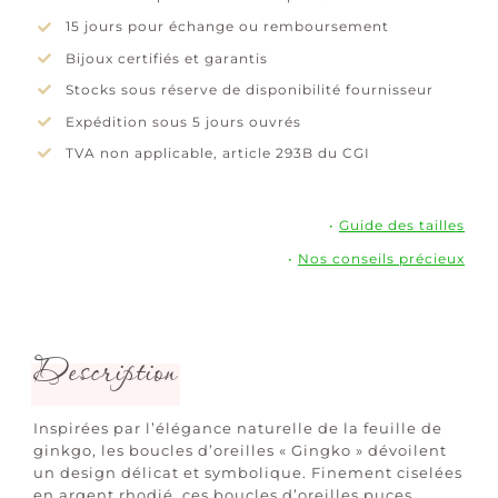
15 jours pour échange ou remboursement
Bijoux certifiés et garantis
Stocks sous réserve de disponibilité fournisseur
Expédition sous 5 jours ouvrés
TVA non applicable, article 293B du CGI
•
Guide des tailles
•
Nos conseils précieux
Description
Inspirées par l’élégance naturelle de la feuille de
ginkgo, les boucles d’oreilles « Gingko » dévoilent
un design délicat et symbolique. Finement ciselées
en argent rhodié, ces boucles d’oreilles puces