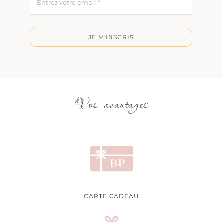
JE M'INSCRIS
Vos avantages
CARTE CADEAU