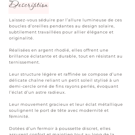
Description
Laissez-vous séduire par l’allure lumineuse de ces
boucles d’oreilles pendantes au design solaire,
subtilement travaillées pour allier élégance et
originalité.
Réalisées en argent rhodié, elles offrent une
brillance éclatante et durable, tout en résistant au
ternissement.
Leur structure légère et raffinée se compose d’une
délicate chaîne reliant un petit soleil stylisé à un
demi-cercle orné de fins rayons perlés, évoquant
l’éclat d’un astre radieux.
Leur mouvement gracieux et leur éclat métallique
soulignent le port de tête avec modernité et
féminité.
Dotées d’un fermoir à poussette discret, elles
assurent confort et maintien tout au long de la