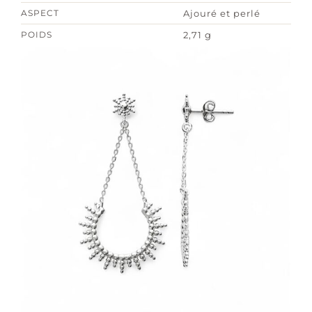
ASPECT
Ajouré et perlé
POIDS
2,71 g