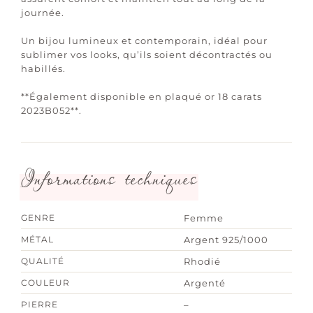
journée.
Un bijou lumineux et contemporain, idéal pour
sublimer vos looks, qu’ils soient décontractés ou
habillés.
**Également disponible en plaqué or 18 carats
2023B052**.
Informations techniques
GENRE
Femme
MÉTAL
Argent 925/1000
QUALITÉ
Rhodié
COULEUR
Argenté
PIERRE
–