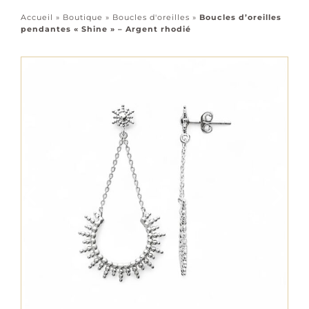
Accessoires
Accueil
»
Boutique
»
Boucles d'oreilles
»
Boucles d’oreilles
pendantes « Shine » – Argent rhodié
Tous les bijoux