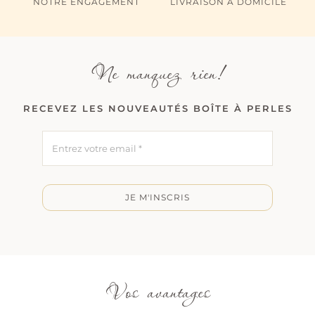
NOTRE ENGAGEMENT
LIVRAISON À DOMICILE
Ne manquez rien!
RECEVEZ LES NOUVEAUTÉS BOÎTE À PERLES
JE M'INSCRIS
Vos avantages