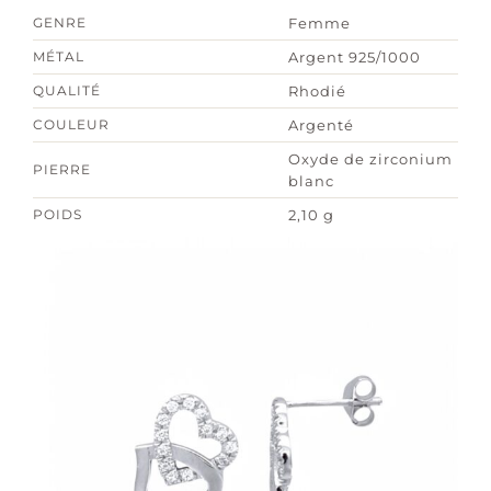
GENRE
Femme
MÉTAL
Argent 925/1000
QUALITÉ
Rhodié
COULEUR
Argenté
Oxyde de zirconium
PIERRE
blanc
POIDS
2,10 g