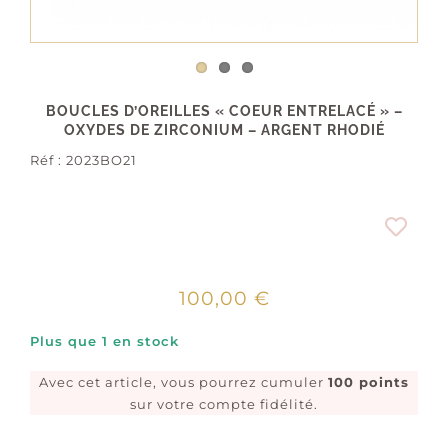
BOUCLES D’OREILLES « COEUR ENTRELACÉ » –
OXYDES DE ZIRCONIUM – ARGENT RHODIÉ
Réf :
2023BO21
100,00
€
Plus que 1 en stock
Avec cet article, vous pourrez cumuler
100 points
sur votre compte fidélité.
quantité