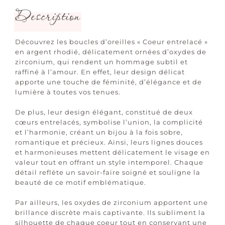
Description
Découvrez les boucles d’oreilles « Coeur entrelacé »
en argent rhodié, délicatement ornées d’oxydes de
zirconium, qui rendent un hommage subtil et
raffiné à l’amour. En effet, leur design délicat
apporte une touche de féminité, d’élégance et de
lumière à toutes vos tenues.
De plus, leur design élégant, constitué de deux
cœurs entrelacés, symbolise l’union, la complicité
et l’harmonie, créant un bijou à la fois sobre,
romantique et précieux. Ainsi, leurs lignes douces
et harmonieuses mettent délicatement le visage en
valeur tout en offrant un style intemporel. Chaque
détail reflète un savoir-faire soigné et souligne la
beauté de ce motif emblématique.
Par ailleurs, les oxydes de zirconium apportent une
brillance discrète mais captivante. Ils subliment la
silhouette de chaque coeur tout en conservant une