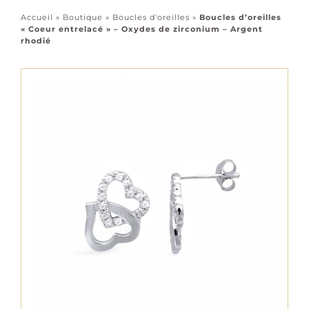
Accessoires
Accueil
»
Boutique
»
Boucles d'oreilles
»
Boucles d’oreilles
« Coeur entrelacé » – Oxydes de zirconium – Argent
Tous les bijoux
rhodié