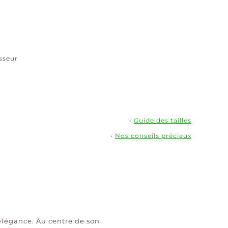
isseur
•
Guide des tailles
•
Nos conseils précieux
 élégance. Au centre de son