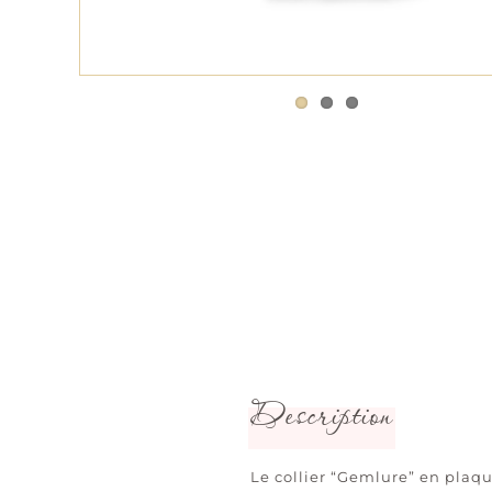
Description
Le collier “Gemlure” en plaqu