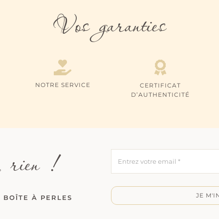
Vos garanties
NOTRE SERVICE
CERTIFICAT
D’AUTHENTICITÉ
 rien !
JE M'I
 BOÎTE À PERLES