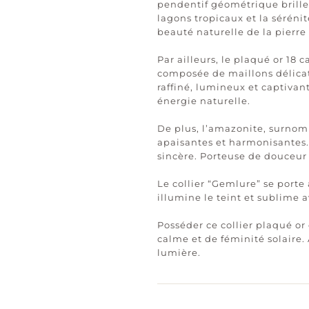
pendentif géométrique brille 
lagons tropicaux et la séréni
beauté naturelle de la pierre
Par ailleurs, le plaqué or 18 
composée de maillons délicate
raffiné, lumineux et captivan
énergie naturelle.
De plus, l’amazonite, surnomm
apaisantes et harmonisantes. 
sincère. Porteuse de douceur e
Le collier “Gemlure” se porte
illumine le teint et sublime 
Posséder ce collier plaqué or 
calme et de féminité solaire. 
lumière.