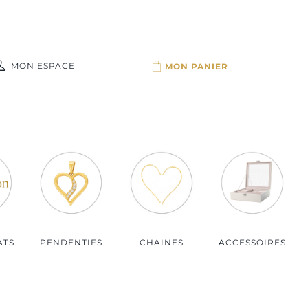
MON ESPACE
Par budget
Bijoux moins de 100€
Bijoux de 100 à 150€
Bijoux de 150 à 200€
Bijoux plus de 200€
ATS
PENDENTIFS
CHAINES
ACCESSOIRES