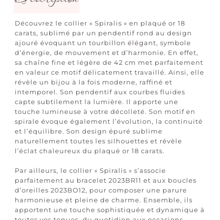
Découvrez le collier « Spiralis » en plaqué or 18
carats, sublimé par un pendentif rond au design
ajouré évoquant un tourbillon élégant, symbole
d’énergie, de mouvement et d’harmonie. En effet,
sa chaîne fine et légère de 42 cm met parfaitement
en valeur ce motif délicatement travaillé. Ainsi, elle
révèle un bijou à la fois moderne, raffiné et
intemporel. Son pendentif aux courbes fluides
capte subtilement la lumière. Il apporte une
touche lumineuse à votre décolleté. Son motif en
spirale évoque également l’évolution, la continuité
et l’équilibre. Son design épuré sublime
naturellement toutes les silhouettes et révèle
l’éclat chaleureux du plaqué or 18 carats.
Par ailleurs, le collier « Spiralis » s’associe
parfaitement au bracelet 2023BR11 et aux boucles
d’oreilles 2023BO12, pour composer une parure
harmonieuse et pleine de charme. Ensemble, ils
apportent une touche sophistiquée et dynamique à
toutes vos tenues, du quotidien aux occasions