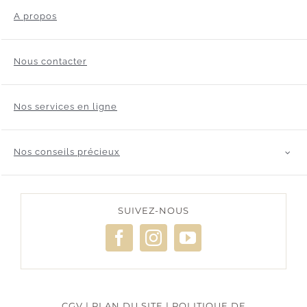
A propos
Nous contacter
Nos services en ligne
Nos conseils précieux
SUIVEZ-NOUS
CGV
|
PLAN DU SITE
|
POLITIQUE DE