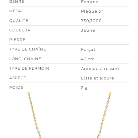
GENRE
Femme
MÉTAL
Plaqué or
QUALITÉ
750/1000
COULEUR
Jaune
PIERRE
–
TYPE DE CHAÎNE
Forçat
LONG. CHAÎNE
42 cm
TYPE DE FERMOIR
Anneau à ressort
ASPECT
Lisse et ajouré
POIDS
2 g