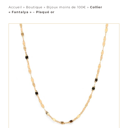
Accessoires
Accueil
»
Boutique
»
Bijoux moins de 100€
»
Collier
« Fantalya » – Plaqué or
Tous les bijoux