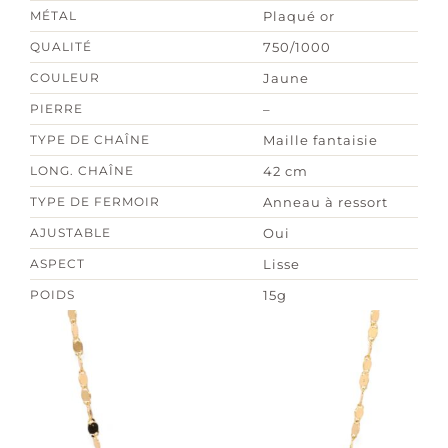
MÉTAL
Plaqué or
QUALITÉ
750/1000
COULEUR
Jaune
PIERRE
–
TYPE DE CHAÎNE
Maille fantaisie
LONG. CHAÎNE
42 cm
TYPE DE FERMOIR
Anneau à ressort
AJUSTABLE
Oui
ASPECT
Lisse
POIDS
15g