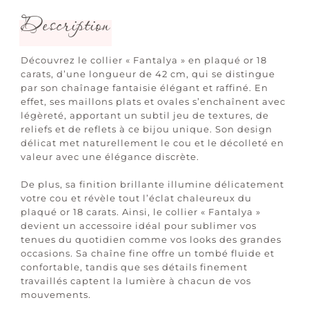
Description
Découvrez le collier « Fantalya » en plaqué or 18
carats, d’une longueur de 42 cm, qui se distingue
par son chaînage fantaisie élégant et raffiné. En
effet, ses maillons plats et ovales s’enchaînent avec
légèreté, apportant un subtil jeu de textures, de
reliefs et de reflets à ce bijou unique. Son design
délicat met naturellement le cou et le décolleté en
valeur avec une élégance discrète.
De plus, sa finition brillante illumine délicatement
votre cou et révèle tout l’éclat chaleureux du
plaqué or 18 carats. Ainsi, le collier « Fantalya »
devient un accessoire idéal pour sublimer vos
tenues du quotidien comme vos looks des grandes
occasions. Sa chaîne fine offre un tombé fluide et
confortable, tandis que ses détails finement
travaillés captent la lumière à chacun de vos
mouvements.