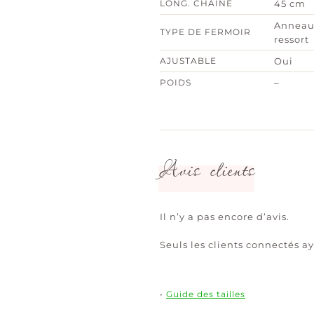
LONG. CHAÎNE
45 cm
Anneau
TYPE DE FERMOIR
ressort
AJUSTABLE
Oui
POIDS
–
Avis clients
Il n’y a pas encore d’avis.
Seuls les clients connectés ay
•
Guide des tailles