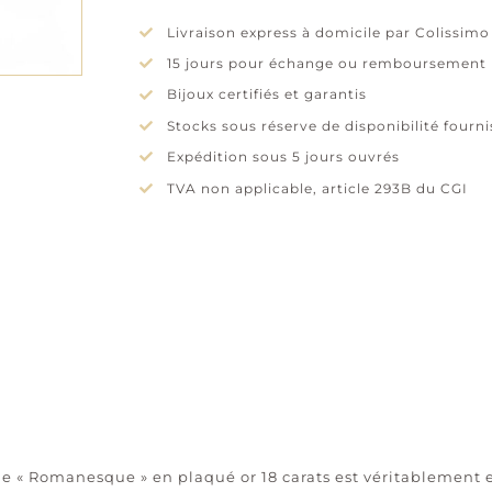
Livraison express à domicile par Colissimo
15 jours pour échange ou remboursement
Bijoux certifiés et garantis
Stocks sous réserve de disponibilité fourn
Expédition sous 5 jours ouvrés
TVA non applicable, article 293B du CGI
e « Romanesque » en plaqué or 18 carats est véritablement e