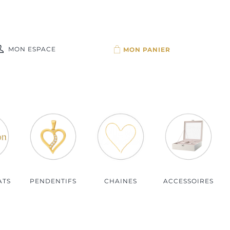
MON ESPACE
Par budget
Bijoux moins de 100€
Bijoux de 100 à 150€
Bijoux de 150 à 200€
Bijoux plus de 200€
ATS
PENDENTIFS
CHAINES
ACCESSOIRES