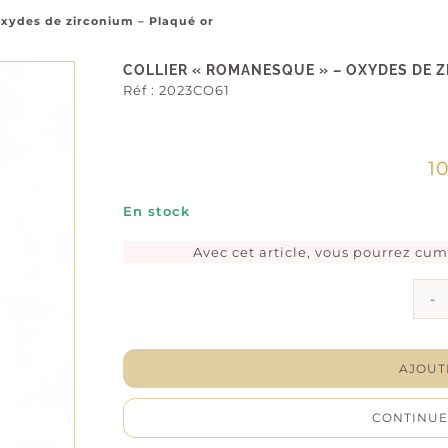
Oxydes de zirconium – Plaqué or
COLLIER « ROMANESQUE » – OXYDES DE 
Réf :
2023CO61
1
En stock
Avec cet article, vous pourrez cu
AJOUT
CONTINUE