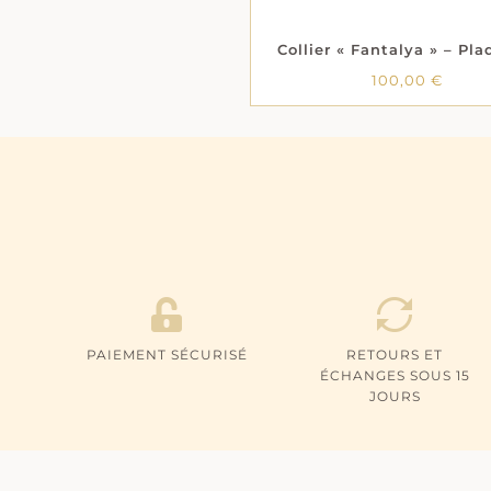
Collier « Fantalya » – Pla
100,00
€
PAIEMENT SÉCURISÉ
RETOURS ET
ÉCHANGES SOUS 15
JOURS