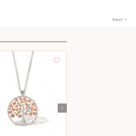
Next
AJOUTER AU PANIER
/
AJOUTER AU PANIE
DÉTAILS
DÉTAILS