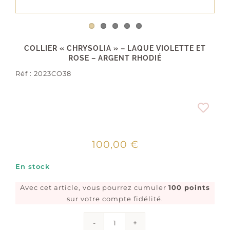
COLLIER « CHRYSOLIA » – LAQUE VIOLETTE ET
ROSE – ARGENT RHODIÉ
Réf :
2023CO38
100,00
€
En stock
Avec cet article, vous pourrez cumuler
100 points
sur votre compte fidélité.
quantité
de