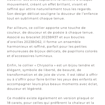
mouvement, créant un effet brillant, vivant et
raffiné qui attire naturellement tous les regards.
Son design délicat souligne la douceur de l’enfance
tout en sublimant chaque tenue.
Par ailleurs, ce collier apporte une touche de
couleur, de douceur et de poésie à chaque tenue.
Associé au bracelet 2023BR37 et aux boucles
d’oreilles 2023BO62, il forme un ensemble
harmonieux et raffiné, parfait pour les petites
amoureuses de bijoux délicats, de papillons colorés
et d’accessoires lumineux.
Enfin, le collier « Chrysolia » est un bijou tendre et
élégant, symbole de liberté, de beauté, de
transformation et de joie de vivre. Il est idéal à offrir
ou à s’offrir pour faire briller les yeux des enfants et
accompagner leurs plus beaux moments avec éclat,
douceur et légèreté.
Ce modèle existe également en version plaqué or
18 carats, pour celles qui préfèrent la chaleur et la