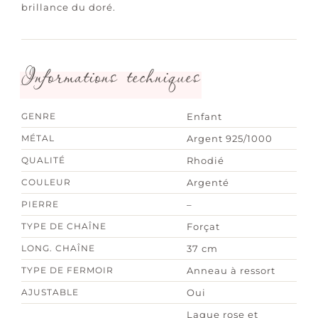
brillance du doré.
Informations techniques
GENRE
Enfant
MÉTAL
Argent 925/1000
QUALITÉ
Rhodié
COULEUR
Argenté
PIERRE
–
TYPE DE CHAÎNE
Forçat
LONG. CHAÎNE
37 cm
TYPE DE FERMOIR
Anneau à ressort
AJUSTABLE
Oui
Laque rose et