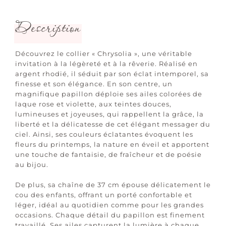
Description
Découvrez le collier « Chrysolia », une véritable
invitation à la légèreté et à la rêverie. Réalisé en
argent rhodié, il séduit par son éclat intemporel, sa
finesse et son élégance. En son centre, un
magnifique papillon déploie ses ailes colorées de
laque rose et violette, aux teintes douces,
lumineuses et joyeuses, qui rappellent la grâce, la
liberté et la délicatesse de cet élégant messager du
ciel. Ainsi, ses couleurs éclatantes évoquent les
fleurs du printemps, la nature en éveil et apportent
une touche de fantaisie, de fraîcheur et de poésie
au bijou.
De plus, sa chaîne de 37 cm épouse délicatement le
cou des enfants, offrant un porté confortable et
léger, idéal au quotidien comme pour les grandes
occasions. Chaque détail du papillon est finement
travaillé. Ses ailes capturent la lumière à chaque