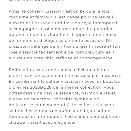
Ainsi, le collier « Liaison » est un bijou à la fois
moderne et féminin. Il est pensé pour celles qui
aiment briller avec subtilité. Son style intemporel
accompagne aussi bien une tenue du quotidien
qu’une tenue plus habillée. Il apporte une touche
de lumière et d’élégance en toute occasion. De
plus, son mélange de finitions argent rhodié et ton
rosé s’associe facilement à de nombreux styles. Il
ajoute une note chic, raffinée et contemporaine.
Enfin, offrez-vous une touche d’éclat ou faites
plaisir avec un cadeau qui ne passera pas inaperçu.
En combinant le collier « Liaison » avec les boucles
d’oreilles 2023BO28 de la même collection, vous
obtiendrez une parure élégante, harmonieuse et
pleine de caractère. Véritable symbole de
délicatesse et de modernité, le collier « Liaison »
séduira les femmes en quête d’un bijou raffiné,
lumineux et intemporel. Il est conçu pour sublimer
chaque instant avec élégance.