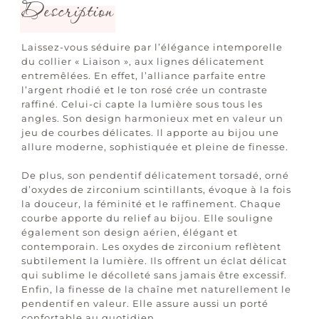
Description
Laissez-vous séduire par l’élégance intemporelle
du collier « Liaison », aux lignes délicatement
entremêlées. En effet, l’alliance parfaite entre
l’argent rhodié et le ton rosé crée un contraste
raffiné. Celui-ci capte la lumière sous tous les
angles. Son design harmonieux met en valeur un
jeu de courbes délicates. Il apporte au bijou une
allure moderne, sophistiquée et pleine de finesse.
De plus, son pendentif délicatement torsadé, orné
d’oxydes de zirconium scintillants, évoque à la fois
la douceur, la féminité et le raffinement. Chaque
courbe apporte du relief au bijou. Elle souligne
également son design aérien, élégant et
contemporain. Les oxydes de zirconium reflètent
subtilement la lumière. Ils offrent un éclat délicat
qui sublime le décolleté sans jamais être excessif.
Enfin, la finesse de la chaîne met naturellement le
pendentif en valeur. Elle assure aussi un porté
confortable au quotidien.