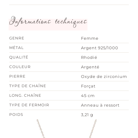
Informations techniques
GENRE
Femme
MÉTAL
Argent 925/1000
QUALITÉ
Rhodié
COULEUR
Argenté
PIERRE
Oxyde de zirconium
TYPE DE CHAÎNE
Forçat
LONG. CHAÎNE
45 cm
TYPE DE FERMOIR
Anneau à ressort
POIDS
3,21 g