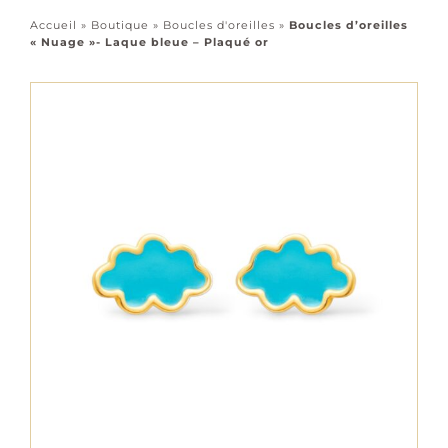
Accessoires
Accueil
»
Boutique
»
Boucles d'oreilles
»
Boucles d’oreilles
« Nuage »- Laque bleue – Plaqué or
Tous les bijoux