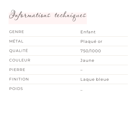
Informations techniques
GENRE
Enfant
MÉTAL
Plaqué or
QUALITÉ
750/1000
COULEUR
Jaune
PIERRE
–
FINITION
Laque bleue
POIDS
_