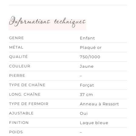
Informations techniques
GENRE
Enfant
MÉTAL
Plaqué or
QUALITÉ
750/1000
COULEUR
Jaune
PIERRE
–
TYPE DE CHAÎNE
Forçat
LONG. CHAÎNE
37 cm
TYPE DE FERMOIR
Anneau à Ressort
AJUSTABLE
Oui
FINITION
Laque bleue
POIDS
–