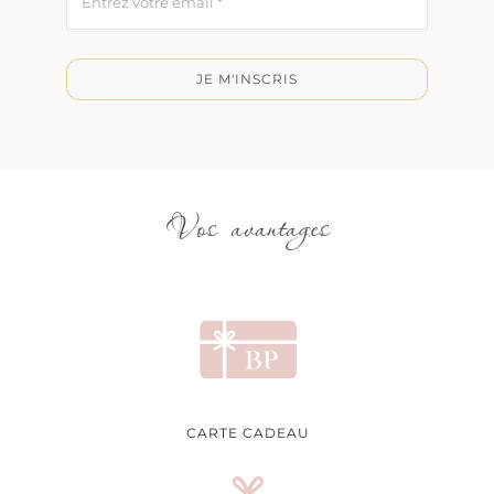
JE M'INSCRIS
Vos avantages
CARTE CADEAU