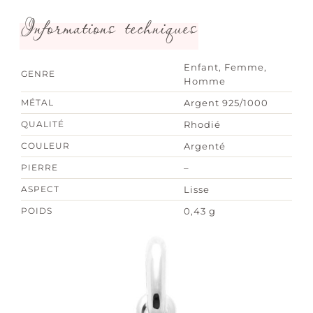
Informations techniques
Enfant, Femme,
GENRE
Homme
MÉTAL
Argent 925/1000
QUALITÉ
Rhodié
COULEUR
Argenté
PIERRE
–
ASPECT
Lisse
POIDS
0,43 g