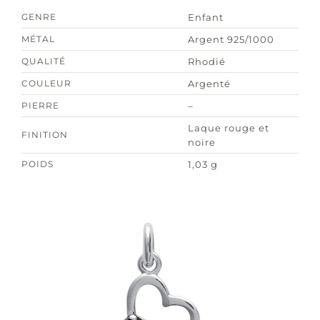
GENRE
Enfant
MÉTAL
Argent 925/1000
QUALITÉ
Rhodié
COULEUR
Argenté
PIERRE
–
Laque rouge et
FINITION
noire
POIDS
1,03 g