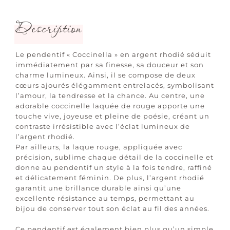
Description
Le pendentif « Coccinella » en argent rhodié séduit
immédiatement par sa finesse, sa douceur et son
charme lumineux. Ainsi, il se compose de deux
cœurs ajourés élégamment entrelacés, symbolisant
l’amour, la tendresse et la chance. Au centre, une
adorable coccinelle laquée de rouge apporte une
touche vive, joyeuse et pleine de poésie, créant un
contraste irrésistible avec l’éclat lumineux de
l’argent rhodié.
Par ailleurs, la laque rouge, appliquée avec
précision, sublime chaque détail de la coccinelle et
donne au pendentif un style à la fois tendre, raffiné
et délicatement féminin. De plus, l’argent rhodié
garantit une brillance durable ainsi qu’une
excellente résistance au temps, permettant au
bijou de conserver tout son éclat au fil des années.
Ce pendentif est également bien plus qu’un simple