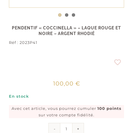
PENDENTIF « COCCINELLA » – LAQUE ROUGE ET
NOIRE – ARGENT RHODIÉ
Réf :
2023P41
100,00
€
En stock
Avec cet article, vous pourrez cumuler
100 points
sur votre compte fidélité.
quantité
de