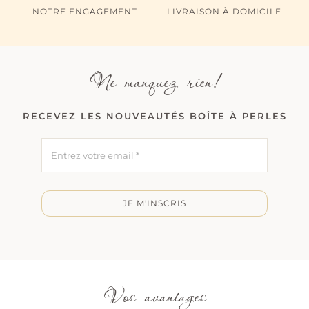
NOTRE ENGAGEMENT
LIVRAISON À DOMICILE
Ne manquez rien!
RECEVEZ LES NOUVEAUTÉS BOÎTE À PERLES
JE M'INSCRIS
Vos avantages