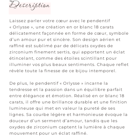
Description
Laissez parler votre cœur avec le pendentif
« Orlysse », une création en or blanc 18 carats
délicatement façonnée en forme de cœur, symbole
d’un amour pur et sincère. Son design aérien et
raffiné est sublimé par de délicats oxydes de
zirconium finement sertis, qui apportent un éclat
étincelant, comme des étoiles scintillant pour
illuminer vos plus beaux sentiments. Chaque reflet
révèle toute la finesse de ce bijou intemporel.
De plus, le pendentif « Orlysse » incarne la
tendresse et la passion dans un équilibre parfait
entre élégance et émotion. Réalisé en or blanc 18
carats, il offre une brillance durable et une finition
lumineuse qui met en valeur la pureté de ses
lignes. Sa courbe légère et harmonieuse évoque la
douceur d’un serment d’amour, tandis que les
oxydes de zirconium captent la lumière à chaque
mouvement pour un éclat raffiné.