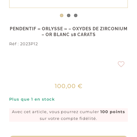
PENDENTIF « ORLYSSE » – OXYDES DE ZIRCONIUM
– OR BLANC 18 CARATS
Réf :
2023P12
100,00
€
Plus que 1 en stock
Avec cet article, vous pourrez cumuler
100 points
sur votre compte fidélité.
quantité
de