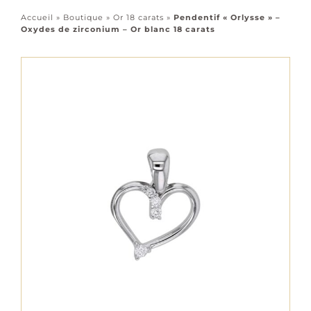
Accessoires
Accueil
»
Boutique
»
Or 18 carats
»
Pendentif « Orlysse » –
Oxydes de zirconium – Or blanc 18 carats
Tous les bijoux