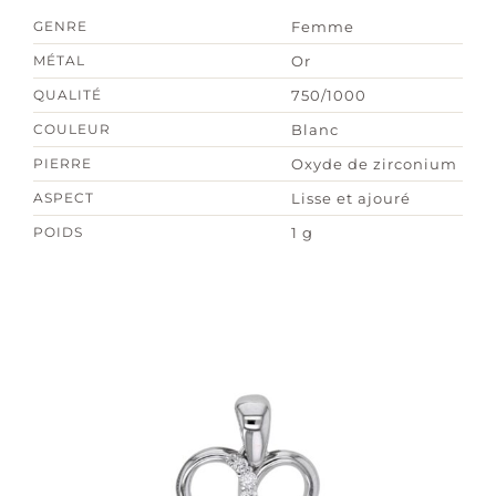
GENRE
Femme
MÉTAL
Or
QUALITÉ
750/1000
COULEUR
Blanc
PIERRE
Oxyde de zirconium
ASPECT
Lisse et ajouré
POIDS
1 g