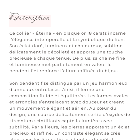
Description
Ce collier « Éterna » en plaqué or 18 carats incarne
l’élégance intemporelle et la symbolique du lien.
Son éclat doré, lumineux et chaleureux, sublime
délicatement le décolleté et apporte une touche
précieuse à chaque tenue. De plus, sa chaîne fine
et lumineuse met parfaitement en valeur le
pendentif et renforce l’allure raffinée du bijou.
Son pendentif se distingue par un jeu harmonieux
d’anneaux entrelacés. Ainsi, il forme une
composition fluide et équilibrée. Les formes ovales
et arrondies s’entrelacent avec douceur et créent
un mouvement élégant et aérien. Au cœur du
design, une courbe délicatement sertie d’oxydes de
zirconium scintillants capte la lumière avec
subtilité. Par ailleurs, les pierres apportent un éclat
précieux et raffiné. Un contraste élégant se crée
alors avec les lignes lisses et polies du métal.