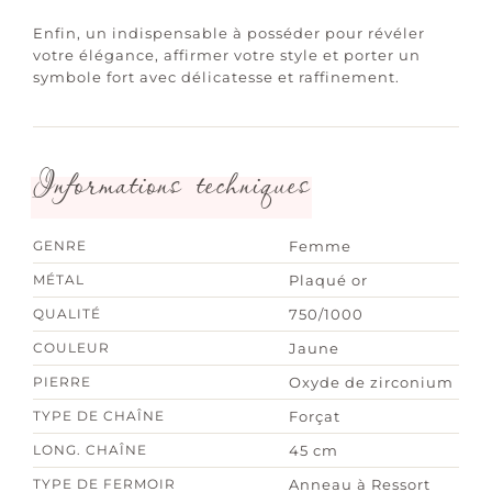
Enfin, un indispensable à posséder pour révéler
votre élégance, affirmer votre style et porter un
symbole fort avec délicatesse et raffinement.
Informations techniques
GENRE
Femme
MÉTAL
Plaqué or
QUALITÉ
750/1000
COULEUR
Jaune
PIERRE
Oxyde de zirconium
TYPE DE CHAÎNE
Forçat
LONG. CHAÎNE
45 cm
TYPE DE FERMOIR
Anneau à Ressort