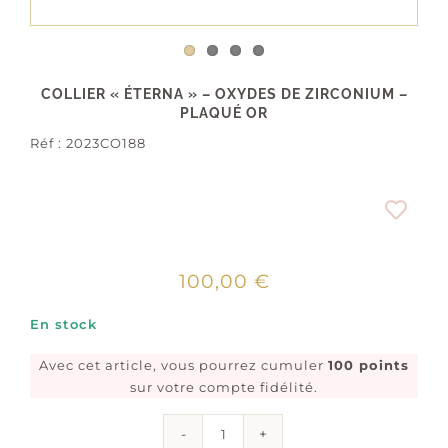
COLLIER « ÉTERNA » – OXYDES DE ZIRCONIUM –
PLAQUÉ OR
Réf :
2023CO188
100,00
€
En stock
Avec cet article, vous pourrez cumuler
100 points
sur votre compte fidélité.
quantité
de