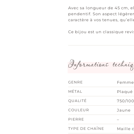
Avec sa longueur de 45 cm, e
pendentif. Son aspect légère
caractère à vos tenues, qu’ell
Ce bijou est un classique revi
Informations techniq
GENRE
Femme
MÉTAL
Plaqué 
QUALITÉ
750/10
COULEUR
Jaune
PIERRE
–
TYPE DE CHAÎNE
Maille 