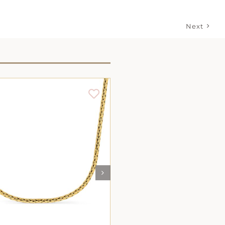
Next
AJOUTER AU PANIER
/
AJOUTER AU PANIE
DÉTAILS
DÉTAILS