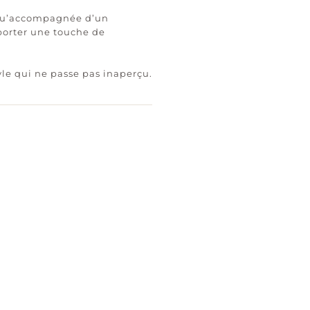
e qu’accompagnée d’un
porter une touche de
tyle qui ne passe pas inaperçu.