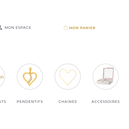
MON ESPACE
Par budget
Bijoux moins de 100€
Bijoux de 100 à 150€
Bijoux de 150 à 200€
Bijoux plus de 200€
ATS
PENDENTIFS
CHAINES
ACCESSOIRES