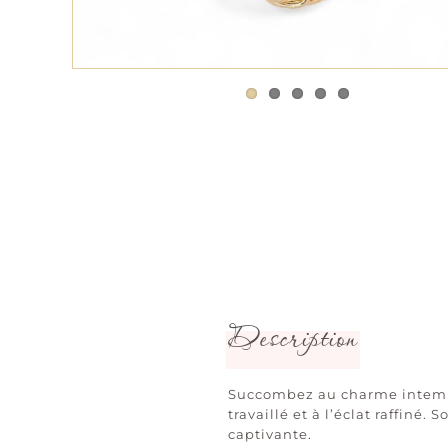
Description
Succombez au charme intempor
travaillé et à l’éclat raffiné
captivante.