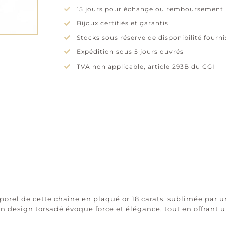
15 jours pour échange ou remboursement
or
Bijoux certifiés et garantis
Stocks sous réserve de disponibilité fourn
Expédition sous 5 jours ouvrés
TVA non applicable, article 293B du CGI
el de cette chaîne en plaqué or 18 carats, sublimée par un
. Son design torsadé évoque force et élégance, tout en offrant