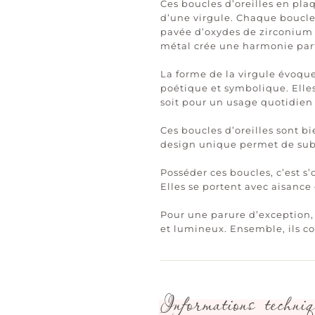
Ces boucles d’oreilles en plaq
d’une virgule. Chaque boucle 
pavée d’oxydes de zirconium sc
métal crée une harmonie parfa
La forme de la virgule évoque
poétique et symbolique. Elle
soit pour un usage quotidien
Ces boucles d’oreilles sont bi
design unique permet de subli
Posséder ces boucles, c’est s’
Elles se portent avec aisance
Pour une parure d’exception, 
et lumineux. Ensemble, ils c
Informations techniq