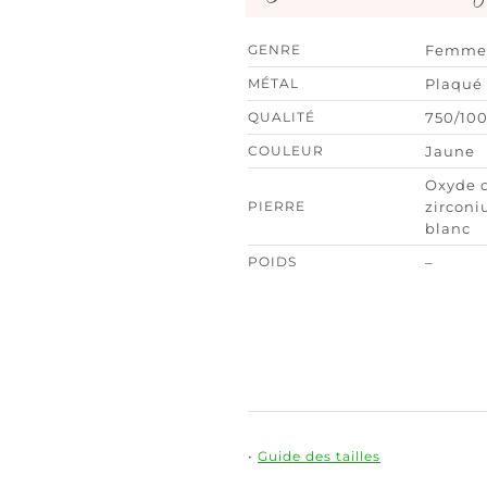
GENRE
Femme
MÉTAL
Plaqué 
QUALITÉ
750/10
COULEUR
Jaune
Oxyde 
PIERRE
zircon
blanc
POIDS
–
•
Guide des tailles