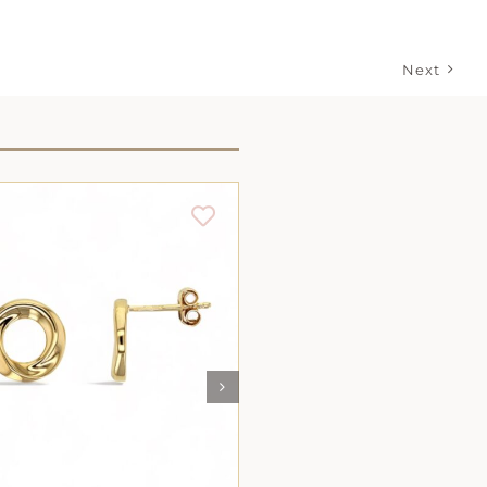
Next
AJOUTER AU PANIER
/
AJOUTER AU PANIE
DÉTAILS
DÉTAILS