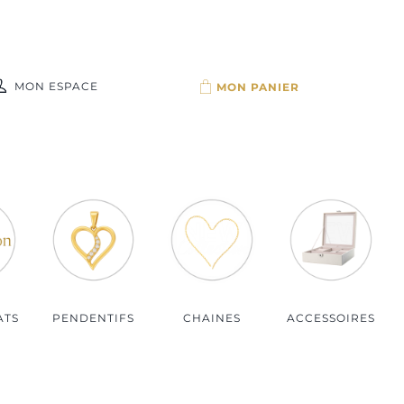
MON ESPACE
Par budget
Bijoux moins de 100€
Bijoux de 100 à 150€
Bijoux de 150 à 200€
Bijoux plus de 200€
ATS
PENDENTIFS
CHAINES
ACCESSOIRES