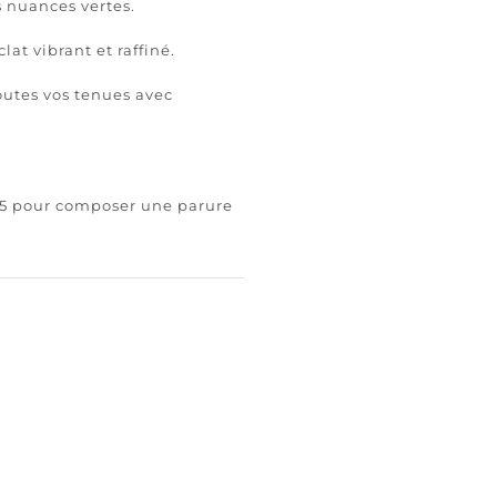
s nuances vertes.
at vibrant et raffiné.
outes vos tenues avec
115 pour composer une parure