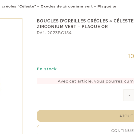
s créoles “Céleste” – Oxydes de zirconium vert – Plaqué or
BOUCLES D’OREILLES CRÉOLES « CÉLESTE
ZIRCONIUM VERT – PLAQUÉ OR
Réf :
2023BO154
1
En stock
Avec cet article, vous pourrez cu
AJOUT
CONTINUE