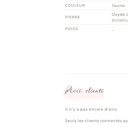
COULEUR
Jaune
Oxyde 
PIERRE
zirconi
POIDS
_
Avis clients
Il n’y a pas encore d’avis.
Seuls les clients connectés ay