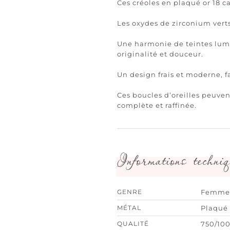
Ces créoles en plaqué or 18 ca
Les oxydes de zirconium verts,
Une harmonie de teintes lumi
originalité et douceur.
Un design frais et moderne, f
Ces boucles d’oreilles peuven
complète et raffinée.
Informations techniq
GENRE
Femme
MÉTAL
Plaqué 
QUALITÉ
750/10