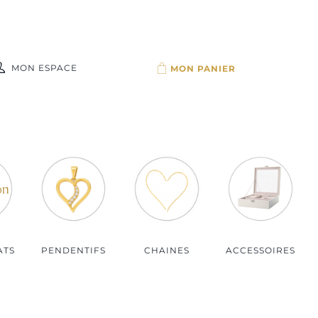
MON ESPACE
Par budget
Bijoux moins de 100€
Bijoux de 100 à 150€
Bijoux de 150 à 200€
Bijoux plus de 200€
ATS
PENDENTIFS
CHAINES
ACCESSOIRES