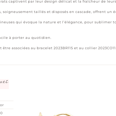
rats captivent par leur design délicat et la fraîcheur de leur
 soigneusement taillés et disposés en cascade, offrent un écl
neuses qui évoque la nature et l’élégance, pour sublimer t
acile à porter au quotidien.
t être associées au bracelet 2023BR115 et au collier 2023CO
ues
or
00