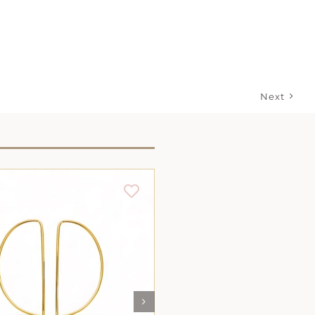
Next
AJOUTER AU PANIER
/
AJOUTER AU PANIE
DÉTAILS
DÉTAILS