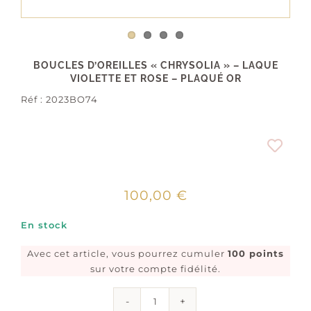
BOUCLES D’OREILLES « CHRYSOLIA » – LAQUE
VIOLETTE ET ROSE – PLAQUÉ OR
Réf :
2023BO74
100,00
€
En stock
Avec cet article, vous pourrez cumuler
100 points
sur votre compte fidélité.
quantité
de