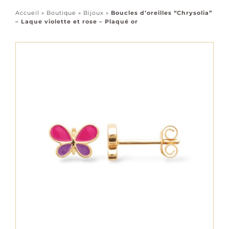
Accessoires
Accueil
»
Boutique
»
Bijoux
»
Boucles d’oreilles “Chrysolia”
– Laque violette et rose – Plaqué or
Tous les bijoux