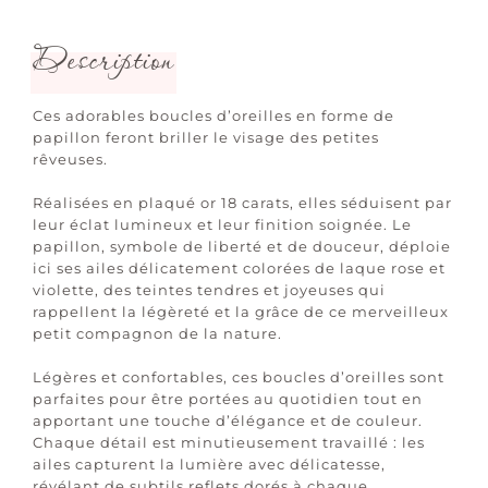
Description
Ces adorables boucles d’oreilles en forme de
papillon feront briller le visage des petites
rêveuses.
Réalisées en plaqué or 18 carats, elles séduisent par
leur éclat lumineux et leur finition soignée. Le
papillon, symbole de liberté et de douceur, déploie
ici ses ailes délicatement colorées de laque rose et
violette, des teintes tendres et joyeuses qui
rappellent la légèreté et la grâce de ce merveilleux
petit compagnon de la nature.
Légères et confortables, ces boucles d’oreilles sont
parfaites pour être portées au quotidien tout en
apportant une touche d’élégance et de couleur.
Chaque détail est minutieusement travaillé : les
ailes capturent la lumière avec délicatesse,
révélant de subtils reflets dorés à chaque