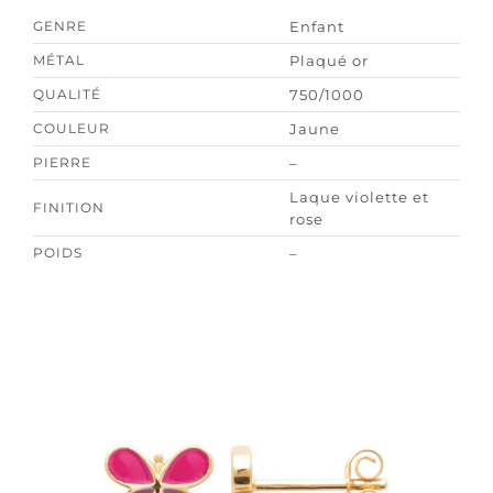
GENRE
Enfant
MÉTAL
Plaqué or
QUALITÉ
750/1000
COULEUR
Jaune
PIERRE
–
Laque violette et
FINITION
rose
POIDS
–