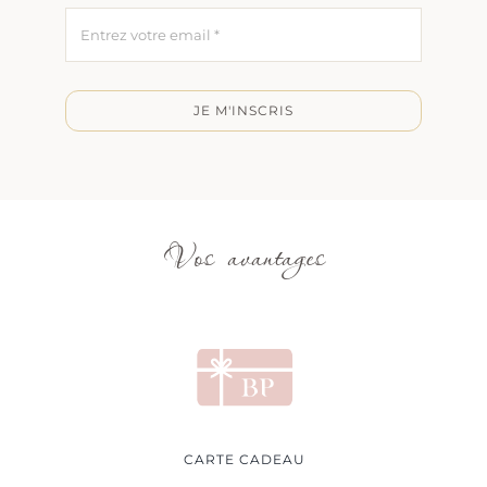
JE M'INSCRIS
Vos avantages
CARTE CADEAU