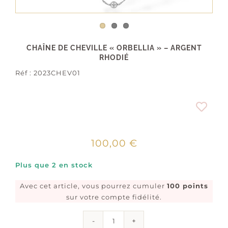
CHAÎNE DE CHEVILLE « ORBELLIA » – ARGENT
RHODIÉ
Réf :
2023CHEV01
100,00
€
Plus que 2 en stock
Avec cet article, vous pourrez cumuler
100 points
sur votre compte fidélité.
quantité
de