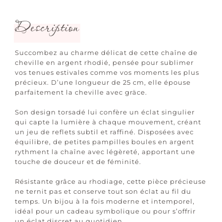
Description
Succombez au charme délicat de cette chaîne de
cheville en argent rhodié, pensée pour sublimer
vos tenues estivales comme vos moments les plus
précieux. D’une longueur de 25 cm, elle épouse
parfaitement la cheville avec gräce.
Son design torsadé lui confère un éclat singulier
qui capte la lumière à chaque mouvement, créant
un jeu de reflets subtil et raffiné. Disposées avec
équilibre, de petites pampilles boules en argent
rythment la chaîne avec légèreté, apportant une
touche de douceur et de féminité.
Résistante grâce au rhodiage, cette pièce précieuse
ne ternit pas et conserve tout son éclat au fil du
temps. Un bijou à la fois moderne et intemporel,
idéal pour un cadeau symbolique ou pour s’offrir
un éclat discret au quotidien.