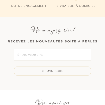
NOTRE ENGAGEMENT
LIVRAISON À DOMICILE
Ne manquez rien!
RECEVEZ LES NOUVEAUTÉS BOÎTE À PERLES
JE M'INSCRIS
Vos avantages