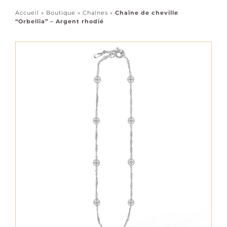
Accessoires
Accueil
»
Boutique
»
Chaînes
»
Chaîne de cheville
“Orbellia” – Argent rhodié
Tous les bijoux