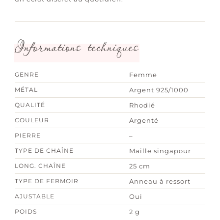
Informations techniques
GENRE
Femme
MÉTAL
Argent 925/1000
QUALITÉ
Rhodié
COULEUR
Argenté
PIERRE
–
TYPE DE CHAÎNE
Maille singapour
LONG. CHAÎNE
25 cm
TYPE DE FERMOIR
Anneau à ressort
AJUSTABLE
Oui
POIDS
2 g