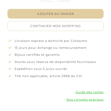
Collier
"Orizon"
-
AJOUTER AU PANIER
Oxydes
de
CONTINUER MON SHOPPING
zirconium
-
Plaqué
Livraison express à domicile par Colissimo
or
15 jours pour échange ou remboursement
Bijoux certifiés et garantis
Stocks sous réserve de disponibilité fournisseur
Expédition sous 5 jours ouvrés
TVA non applicable, article 293B du CGI
•
Guide des tailles
•
Nos conseils précieux