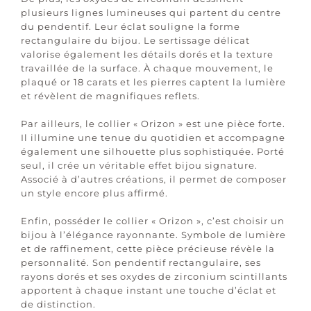
plusieurs lignes lumineuses qui partent du centre
du pendentif. Leur éclat souligne la forme
rectangulaire du bijou. Le sertissage délicat
valorise également les détails dorés et la texture
travaillée de la surface. À chaque mouvement, le
plaqué or 18 carats et les pierres captent la lumière
et révèlent de magnifiques reflets.
Par ailleurs, le collier « Orizon » est une pièce forte.
Il illumine une tenue du quotidien et accompagne
également une silhouette plus sophistiquée. Porté
seul, il crée un véritable effet bijou signature.
Associé à d’autres créations, il permet de composer
un style encore plus affirmé.
Enfin, posséder le collier « Orizon », c’est choisir un
bijou à l’élégance rayonnante. Symbole de lumière
et de raffinement, cette pièce précieuse révèle la
personnalité. Son pendentif rectangulaire, ses
rayons dorés et ses oxydes de zirconium scintillants
apportent à chaque instant une touche d’éclat et
de distinction.