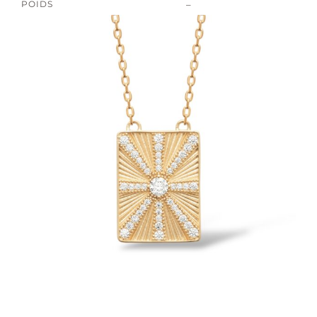
POIDS
–