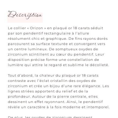
Description
Le collier « Orizon » en plaqué or 18 carats séduit
par son pendentif rectangulaire à l’allure
résolument chic et graphique. De fins rayons dorés
parcourent sa surface texturée et convergent vers
un centre lumineux. De somptueux oxydes de
zirconium scintillent au cœur du pendentif. Leur
disposition précise forme une constellation de
lumière qui attire le regard et sublime le décolleté.
Tout d’abord, la chaleur du plaqué or 18 carats
contraste avec l’éclat cristallin des oxydes de
zirconium et crée un bijou d’une rare élégance. Les
lignes striées apportent du relief et de la
profondeur. Autour de la pierre centrale, elles
dessinent un effet rayonnant. Ainsi, le pendentif
révèle un caractère à la fois moderne et intemporel.
De plus, les oxydes de zirconium dessinent