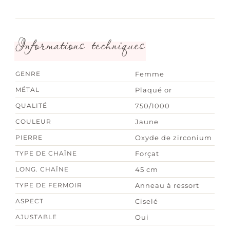
Informations techniques
GENRE
Femme
MÉTAL
Plaqué or
QUALITÉ
750/1000
COULEUR
Jaune
PIERRE
Oxyde de zirconium
TYPE DE CHAÎNE
Forçat
LONG. CHAÎNE
45 cm
TYPE DE FERMOIR
Anneau à ressort
ASPECT
Ciselé
AJUSTABLE
Oui