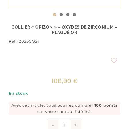
COLLIER « ORIZON » – OXYDES DE ZIRCONIUM –
PLAQUÉ OR
Réf :
2023CO21
100,00
€
En stock
Avec cet article, vous pourrez cumuler
100 points
sur votre compte fidélité.
quantité
de