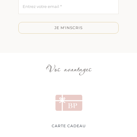
JE M'INSCRIS
Vos avantages
CARTE CADEAU