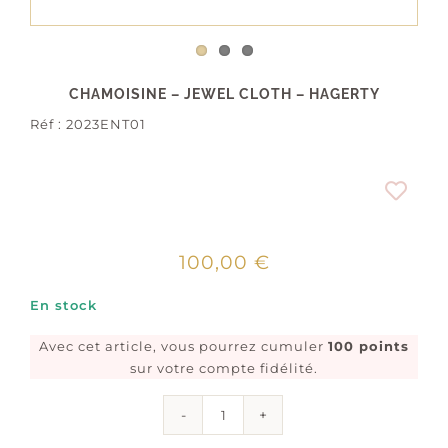
CHAMOISINE – JEWEL CLOTH – HAGERTY
Réf :
2023ENT01
100,00
€
En stock
Avec cet article, vous pourrez cumuler
100 points
sur votre compte fidélité.
quantité
de
Chamoisine