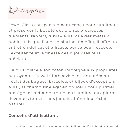
Description
Jewel Cloth est spécialement conçu pour sublimer
et préserver la beauté des pierres précieuses –
diamants, saphirs, rubis – ainsi que des métaux
nobles tels que l’or et le platine. En effet, il offre un
entretien délicat et efficace, pensé pour respecter
l’excellence et la finesse des bijoux les plus
précieux.
De plus, grâce à son coton imprégné aux propriétés
nettoyantes, Jewel Cloth ravive instantanément
l’éclat des bagues, bracelets et bijoux d’exception.
Ainsi, sa chamoisine agit en douceur pour purifier,
protéger et redonner toute leur lumière aux pierres
devenues ternes, sans jamais altérer leur éclat
naturel.
Conseils d’utilisation :
Frottez délicatement le bijou à l’aide de Jewel