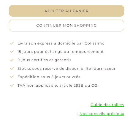
-
Jewel
AJOUTER AU PANIER
Cloth
-
CONTINUER MON SHOPPING
Hagerty
Livraison express à domicile par Colissimo
15 jours pour échange ou remboursement
Bijoux certifiés et garantis
Stocks sous réserve de disponibilité fournisseur
Expédition sous 5 jours ouvrés
TVA non applicable, article 293B du CGI
•
Guide des tailles
•
Nos conseils précieux