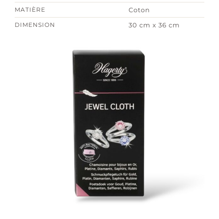
MATIÈRE
Coton
DIMENSION
30 cm x 36 cm