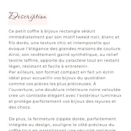
Description
Ce petit coffre à bijoux rectangle séduit
immédiatement par son motif tweed noir, blanc et
fils dorés, une texture chic et intemporelle qui
évoque l’élégance des grandes maisons de couture.
Ainsi, son revêtement gainé synthétique, au relief
textile raffiné, apporte du caractère tout en restant
léger, résistant et facile à entretenir.
Par ailleurs, son format compact en fait un écrin
idéal pour accueillir vos bijoux du quotidien
comme vos pièces les plus précieuses. À
l’ouverture, une doublure intérieure noire veloutée
crée un contraste élégant avec l’extérieur lumineux
et protège parfaitement vos bijoux des rayures et
des chocs.
De plus, la fermeture zippée dorée, parfaitement
intégrée au design, souligne le côté précieux du
coffre tout en garantissant une sécurité optimale