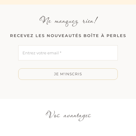
Ne manquez rien!
RECEVEZ LES NOUVEAUTÉS BOÎTE À PERLES
JE M'INSCRIS
Vos avantages