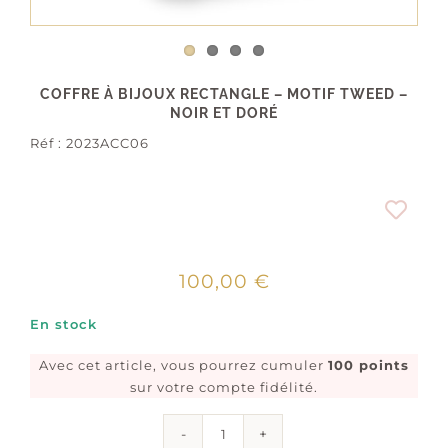
COFFRE À BIJOUX RECTANGLE – MOTIF TWEED –
NOIR ET DORÉ
Réf :
2023ACC06
100,00
€
En stock
Avec cet article, vous pourrez cumuler
100 points
sur votre compte fidélité.
quantité
de