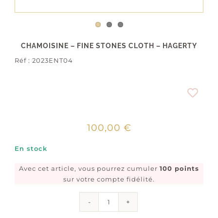
CHAMOISINE – FINE STONES CLOTH – HAGERTY
Réf :
2023ENT04
100,00
€
En stock
Avec cet article, vous pourrez cumuler
100 points
sur votre compte fidélité.
quantité
de
Chamoisine