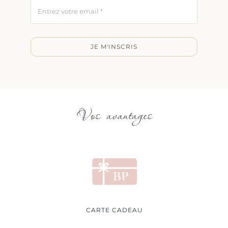
JE M'INSCRIS
Vos avantages
CARTE CADEAU