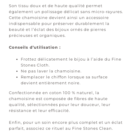
Son tissu doux et de haute qualité permet
également un polissage délicat sans micro-rayures.
Cette chamoisine devient ainsi un accessoire
indispensable pour préserver durablement la
beauté et l’éclat des bijoux ornés de pierres
précieuses et organiques.
Conseils d’utilisation :
Frottez délicatement le bijou à l’aide du Fine
Stones Cloth.
Ne pas laver la chamoisine.
Remplacer le chiffon lorsque sa surface
devient entièrement noire.
Confectionnée en coton 100 % naturel, la
chamoisine est composée de fibres de haute
qualité, sélectionnées pour leur douceur, leur
résistance et leur efficacité.
Enfin, pour un soin encore plus complet et un éclat
parfait, associez ce rituel au Fine Stones Clean.