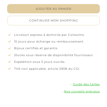
-
Fine
AJOUTER AU PANIER
Stones
Cloth
CONTINUER MON SHOPPING
-
Hagerty
Livraison express à domicile par Colissimo
15 jours pour échange ou remboursement
Bijoux certifiés et garantis
Stocks sous réserve de disponibilité fournisseur
Expédition sous 5 jours ouvrés
TVA non applicable, article 293B du CGI
•
Guide des tailles
•
Nos conseils précieux