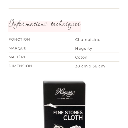
Informations techniques
FONCTION
Chamoisine
MARQUE
Hagerty
MATIÈRE
Coton
DIMENSION
30 cm x 36 cm