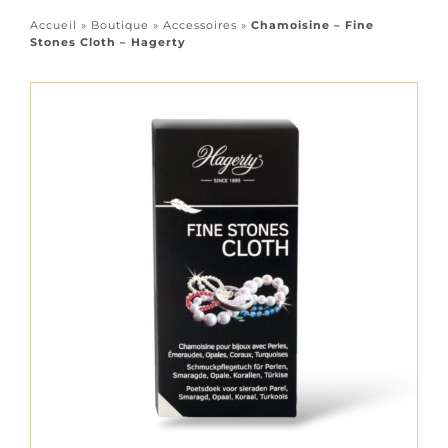
Accessoires
Accueil
»
Boutique
»
Accessoires
»
Chamoisine – Fine
Stones Cloth – Hagerty
Tous les bijoux