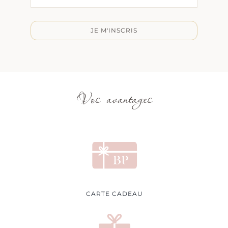
JE M'INSCRIS
Vos avantages
CARTE CADEAU