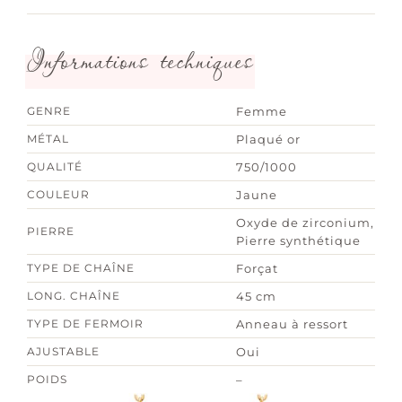
Informations techniques
GENRE
Femme
MÉTAL
Plaqué or
QUALITÉ
750/1000
COULEUR
Jaune
Oxyde de zirconium,
PIERRE
Pierre synthétique
TYPE DE CHAÎNE
Forçat
LONG. CHAÎNE
45 cm
TYPE DE FERMOIR
Anneau à ressort
AJUSTABLE
Oui
POIDS
–