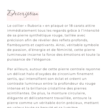
Description
Le collier « Ruboria » en plaqué or 18 carats attire
immédiatement tous les regards grâce à l’intensité
de sa pierre synthétique rouge, taillée avec
précision afin de révéler des reflets profonds,
flamboyants et captivants. Ainsi, véritable symbole
de passion, d’énergie et de féminité, cette pierre
lumineuse incarne la force des émotions et toute la
puissance de l’élégance.
Par ailleurs, autour de cette pierre centrale rayonne
un délicat halo d’oxydes de zirconium finement
sertis, qui intensifient son éclat et créent un
contraste lumineux entre la profondeur du rouge
intense et la brillance cristalline des pierres
scintillantes. De plus, la monture circulaire,
élégante et délicatement travaillée, entoure la
pierre comme un véritable écrin précieux, mettant
en valeur toute sa beauté et sa lumière.