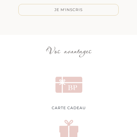
JE M'INSCRIS
Vos avantages
CARTE CADEAU