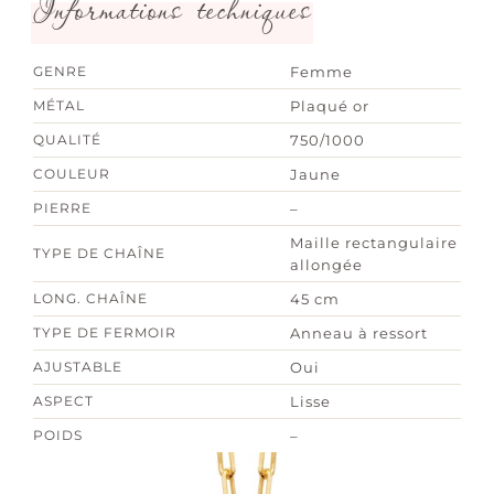
Informations techniques
GENRE
Femme
MÉTAL
Plaqué or
QUALITÉ
750/1000
COULEUR
Jaune
PIERRE
–
Maille rectangulaire
TYPE DE CHAÎNE
allongée
LONG. CHAÎNE
45 cm
TYPE DE FERMOIR
Anneau à ressort
AJUSTABLE
Oui
ASPECT
Lisse
POIDS
–