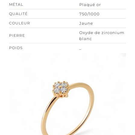
MÉTAL
Plaqué or
QUALITÉ
750/1000
COULEUR
Jaune
Oxyde de zirconium
PIERRE
blanc
POIDS
_