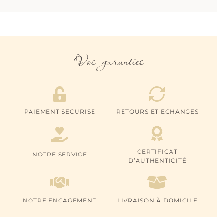
PAGE
PAGE
DU
DU
PRODUIT
PRODUIT
Vos garanties
PAIEMENT SÉCURISÉ
RETOURS ET ÉCHANGES
CERTIFICAT
NOTRE SERVICE
D’AUTHENTICITÉ
NOTRE ENGAGEMENT
LIVRAISON À DOMICILE