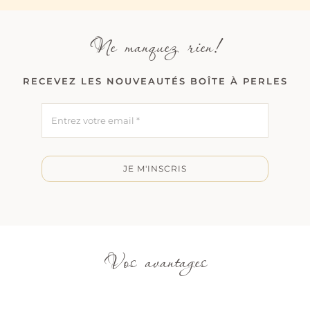
Ne manquez rien!
RECEVEZ LES NOUVEAUTÉS BOÎTE À PERLES
JE M'INSCRIS
Vos avantages