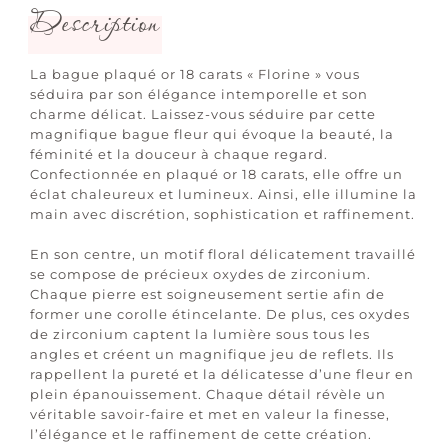
Description
La bague plaqué or 18 carats « Florine » vous
séduira par son élégance intemporelle et son
charme délicat. Laissez-vous séduire par cette
magnifique bague fleur qui évoque la beauté, la
féminité et la douceur à chaque regard.
Confectionnée en plaqué or 18 carats, elle offre un
éclat chaleureux et lumineux. Ainsi, elle illumine la
main avec discrétion, sophistication et raffinement.
En son centre, un motif floral délicatement travaillé
se compose de précieux oxydes de zirconium.
Chaque pierre est soigneusement sertie afin de
former une corolle étincelante. De plus, ces oxydes
de zirconium captent la lumière sous tous les
angles et créent un magnifique jeu de reflets. Ils
rappellent la pureté et la délicatesse d’une fleur en
plein épanouissement. Chaque détail révèle un
véritable savoir-faire et met en valeur la finesse,
l’élégance et le raffinement de cette création.