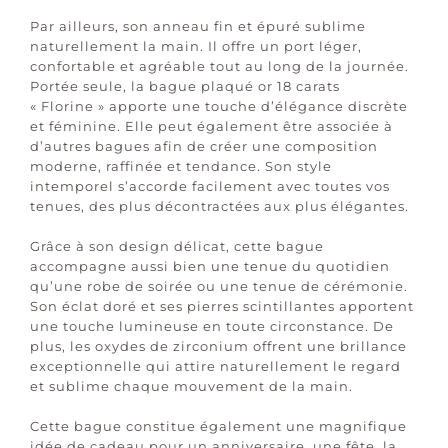
Par ailleurs, son anneau fin et épuré sublime
naturellement la main. Il offre un port léger,
confortable et agréable tout au long de la journée.
Portée seule, la bague plaqué or 18 carats
« Florine » apporte une touche d’élégance discrète
et féminine. Elle peut également être associée à
d’autres bagues afin de créer une composition
moderne, raffinée et tendance. Son style
intemporel s’accorde facilement avec toutes vos
tenues, des plus décontractées aux plus élégantes.
Grâce à son design délicat, cette bague
accompagne aussi bien une tenue du quotidien
qu’une robe de soirée ou une tenue de cérémonie.
Son éclat doré et ses pierres scintillantes apportent
une touche lumineuse en toute circonstance. De
plus, les oxydes de zirconium offrent une brillance
exceptionnelle qui attire naturellement le regard
et sublime chaque mouvement de la main.
Cette bague constitue également une magnifique
idée de cadeau pour un anniversaire, une fête, la