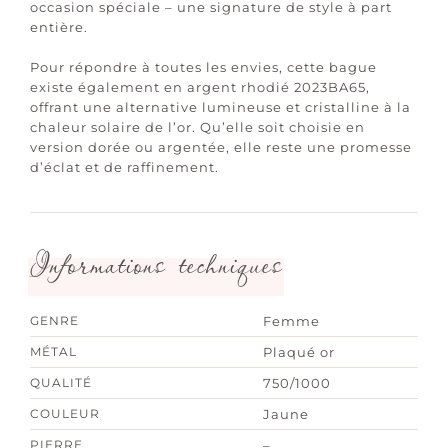
occasion spéciale – une signature de style à part
entière.
Pour répondre à toutes les envies, cette bague
existe également en argent rhodié 2023BA65,
offrant une alternative lumineuse et cristalline à la
chaleur solaire de l’or. Qu’elle soit choisie en
version dorée ou argentée, elle reste une promesse
d’éclat et de raffinement.
Informations techniques
GENRE
Femme
MÉTAL
Plaqué or
QUALITÉ
750/1000
COULEUR
Jaune
PIERRE
–