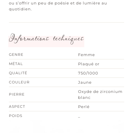
ou s’offrir un peu de poésie et de lumière au
quotidien.
Informations techniques
GENRE
Femme
MÉTAL
Plaqué or
QUALITÉ
750/1000
COULEUR
Jaune
Oxyde de zirconium
PIERRE
blanc
ASPECT
Perlé
POIDS
_