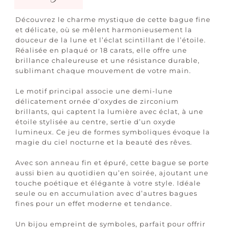
Découvrez le charme mystique de cette bague fine
et délicate, où se mêlent harmonieusement la
douceur de la lune et l’éclat scintillant de l’étoile.
Réalisée en plaqué or 18 carats, elle offre une
brillance chaleureuse et une résistance durable,
sublimant chaque mouvement de votre main.
Le motif principal associe une demi-lune
délicatement ornée d’oxydes de zirconium
brillants, qui captent la lumière avec éclat, à une
étoile stylisée au centre, sertie d’un oxyde
lumineux. Ce jeu de formes symboliques évoque la
magie du ciel nocturne et la beauté des rêves.
Avec son anneau fin et épuré, cette bague se porte
aussi bien au quotidien qu’en soirée, ajoutant une
touche poétique et élégante à votre style. Idéale
seule ou en accumulation avec d’autres bagues
fines pour un effet moderne et tendance.
Un bijou empreint de symboles, parfait pour offrir