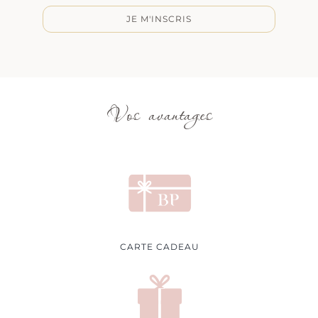
JE M'INSCRIS
Vos avantages
CARTE CADEAU