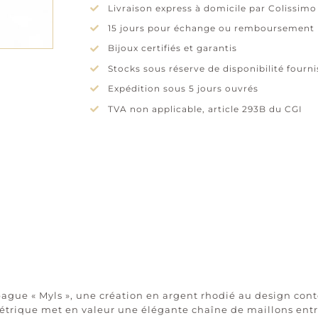
Livraison express à domicile par Colissimo
15 jours pour échange ou remboursement
Bijoux certifiés et garantis
Stocks sous réserve de disponibilité fourn
Expédition sous 5 jours ouvrés
TVA non applicable, article 293B du CGI
bague « Myls », une création en argent rhodié au design con
étrique met en valeur une élégante chaîne de maillons entr