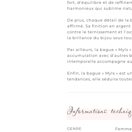
fort, d’équilibre et de raffi
harmonieux qui sublime natu
De plus, chaque détail de la b
affirmé. Sa finition en argen
contre le ternissement et l’o
la brillance du bijou sous tou
Par ailleurs, la bague « Myls 
accumulation avec d’autres 
intemporelle accompagne auss
Enfin, la bague « Myls » est u
tendances, elle séduira toute
Informations techniq
GENRE
Femme