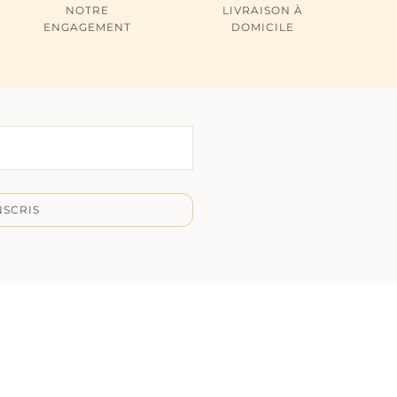
NOTRE
LIVRAISON À
ENGAGEMENT
DOMICILE
NSCRIS