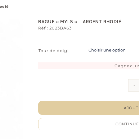
odié
BAGUE « MYLS » – ARGENT RHODIÉ
Réf :
2023BA63
Tour de doigt
Gagnez ju
AJOUT
CONTINUE