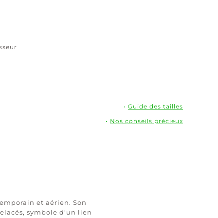
isseur
•
Guide des tailles
•
Nos conseils précieux
temporain et aérien. Son
elacés, symbole d’un lien