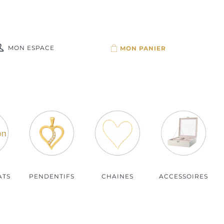
MON ESPACE
Par budget
Bijoux moins de 100€
Bijoux de 100 à 150€
Bijoux de 150 à 200€
Bijoux plus de 200€
ATS
PENDENTIFS
CHAINES
ACCESSOIRES