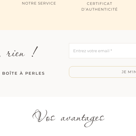
NOTRE SERVICE
CERTIFICAT
D’AUTHENTICITÉ
 rien !
JE M'I
 BOÎTE À PERLES
Vos avantages