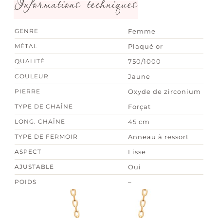
Informations techniques
GENRE
Femme
MÉTAL
Plaqué or
QUALITÉ
750/1000
COULEUR
Jaune
PIERRE
Oxyde de zirconium
TYPE DE CHAÎNE
Forçat
LONG. CHAÎNE
45 cm
TYPE DE FERMOIR
Anneau à ressort
ASPECT
Lisse
AJUSTABLE
Oui
POIDS
–