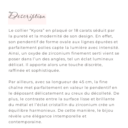
Description
Le collier “Kyora” en plaqué or 18 carats séduit par
la pureté et la modernité de son design. En effet,
son pendentif de forme ovale aux lignes épurées et
parfaitement polies capte la lumière avec intensité.
Ainsi, un oxyde de zirconium finement serti vient se
poser dans l’un des angles, tel un éclat lumineux
délicat. Il apporte alors une touche discrète,
raffinée et sophistiquée.
Par ailleurs, avec sa longueur de 45 cm, la fine
chaîne met parfaitement en valeur le pendentif en
le déposant délicatement au creux du décolleté. De
plus, le contraste entre la surface lisse et brillante
du métal et l’éclat cristallin du zirconium crée un
équilibre harmonieux. De cette manière, le bijou
révèle une élégance intemporelle et
contemporaine.