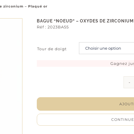
 zirconium – Plaqué or
BAGUE “NOEUD” – OXYDES DE ZIRCONIUM
Réf :
2023BA55
Tour de doigt
Gagnez ju
AJOUT
CONTINUE