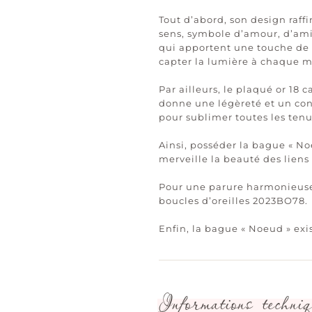
Tout d’abord, son design raf
sens, symbole d’amour, d’amit
qui apportent une touche de 
capter la lumière à chaque m
Par ailleurs, le plaqué or 18 
donne une légèreté et un confo
pour sublimer toutes les ten
Ainsi, posséder la bague « Noe
merveille la beauté des liens
Pour une parure harmonieuse 
boucles d’oreilles 2023BO78.
Enfin, la bague « Noeud » ex
Informations techniq