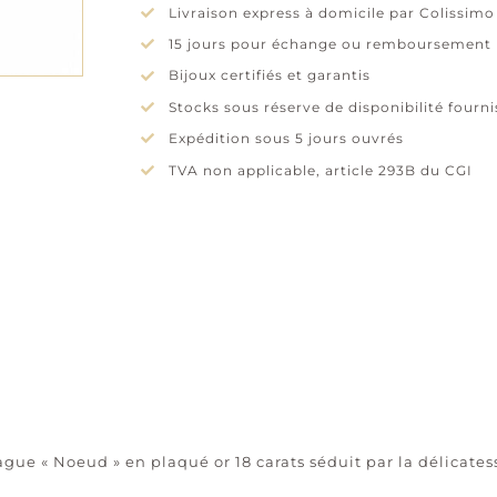
Livraison express à domicile par Colissimo
15 jours pour échange ou remboursement
Bijoux certifiés et garantis
Stocks sous réserve de disponibilité fourn
Expédition sous 5 jours ouvrés
TVA non applicable, article 293B du CGI
gue « Noeud » en plaqué or 18 carats séduit par la délicatess