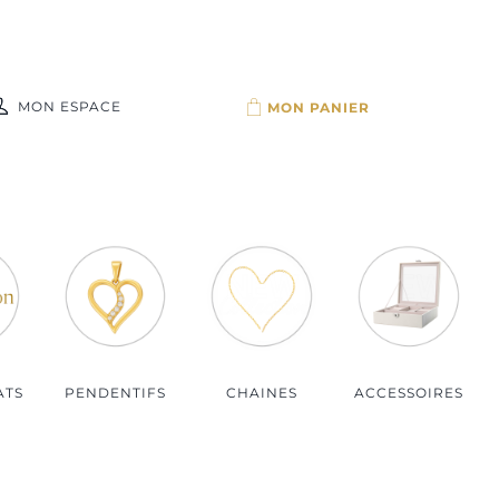
MON ESPACE
Par budget
Bijoux moins de 100€
Bijoux de 100 à 150€
Bijoux de 150 à 200€
Bijoux plus de 200€
ATS
PENDENTIFS
CHAINES
ACCESSOIRES