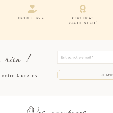
NOTRE SERVICE
CERTIFICAT
D’AUTHENTICITÉ
 rien !
JE M'I
 BOÎTE À PERLES
Vos avantages