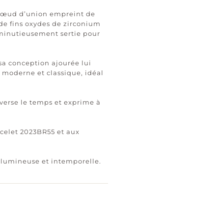
 nœud d’union empreint de
 de fins oxydes de zirconium
 minutieusement sertie pour
 sa conception ajourée lui
s moderne et classique, idéal
raverse le temps et exprime à
acelet 2023BR55 et aux
i lumineuse et intemporelle.