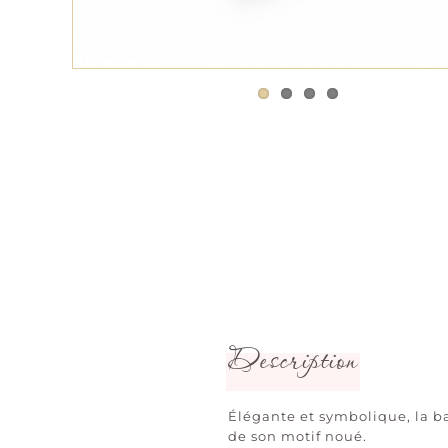
Description
Élégante et symbolique, la ba
de son motif noué.