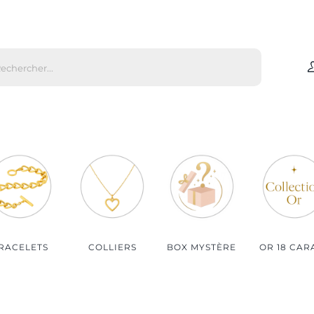
che
s
Par matière
Par genre
Bijoux Or
Bijoux Femme
Bijoux Argent
Bijoux Homme
Bijoux Plaqué Or
Bijoux Enfant
Bijoux Plaqué Or Rosé
RACELETS
COLLIERS
BOX MYSTÈRE
OR 18 CAR
Bijoux Acier