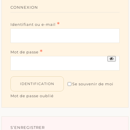
Accessoires
CONNEXION
Tous les bijoux
*
Obligatoire
Identifiant ou e-mail
*
Obligatoire
Mot de passe
IDENTIFICATION
Se souvenir de moi
Mot de passe oublié
S’ENREGISTRER