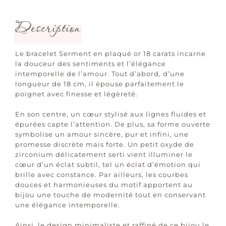
Description
Le bracelet Serment en plaqué or 18 carats incarne
la douceur des sentiments et l’élégance
intemporelle de l’amour. Tout d’abord, d’une
longueur de 18 cm, il épouse parfaitement le
poignet avec finesse et légèreté.
En son centre, un cœur stylisé aux lignes fluides et
épurées capte l’attention. De plus, sa forme ouverte
symbolise un amour sincère, pur et infini, une
promesse discrète mais forte. Un petit oxyde de
zirconium délicatement serti vient illuminer le
cœur d’un éclat subtil, tel un éclat d’émotion qui
brille avec constance. Par ailleurs, les courbes
douces et harmonieuses du motif apportent au
bijou une touche de modernité tout en conservant
une élégance intemporelle.
Ainsi, le design minimaliste et raffiné de ce bijou le