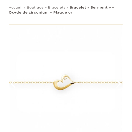
Accessoires
Accueil
»
Boutique
»
Bracelets
»
Bracelet « Serment » –
Oxyde de zirconium – Plaqué or
Tous les bijoux