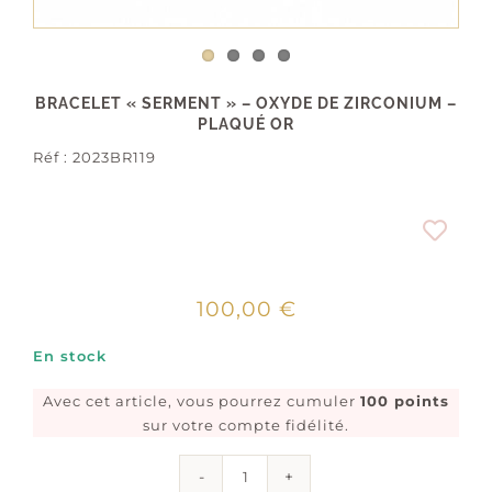
BRACELET « SERMENT » – OXYDE DE ZIRCONIUM –
PLAQUÉ OR
Réf :
2023BR119
100,00
€
En stock
Avec cet article, vous pourrez cumuler
100 points
sur votre compte fidélité.
quantité
de