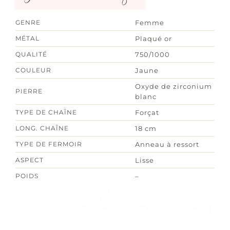
GENRE
Femme
MÉTAL
Plaqué or
QUALITÉ
750/1000
COULEUR
Jaune
Oxyde de zirconium
PIERRE
blanc
TYPE DE CHAÎNE
Forçat
LONG. CHAÎNE
18 cm
TYPE DE FERMOIR
Anneau à ressort
ASPECT
Lisse
POIDS
–