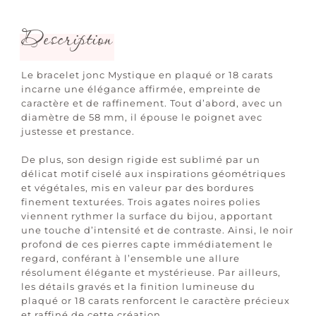
Description
Le bracelet jonc Mystique en plaqué or 18 carats
incarne une élégance affirmée, empreinte de
caractère et de raffinement. Tout d’abord, avec un
diamètre de 58 mm, il épouse le poignet avec
justesse et prestance.
De plus, son design rigide est sublimé par un
délicat motif ciselé aux inspirations géométriques
et végétales, mis en valeur par des bordures
finement texturées. Trois agates noires polies
viennent rythmer la surface du bijou, apportant
une touche d’intensité et de contraste. Ainsi, le noir
profond de ces pierres capte immédiatement le
regard, conférant à l’ensemble une allure
résolument élégante et mystérieuse. Par ailleurs,
les détails gravés et la finition lumineuse du
plaqué or 18 carats renforcent le caractère précieux
et raffiné de cette création.