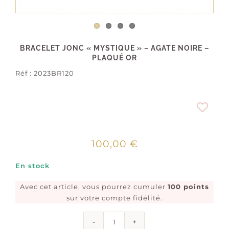
BRACELET JONC « MYSTIQUE » – AGATE NOIRE –
PLAQUÉ OR
Réf :
2023BR120
100,00
€
En stock
Avec cet article, vous pourrez cumuler
100 points
sur votre compte fidélité.
quantité
de