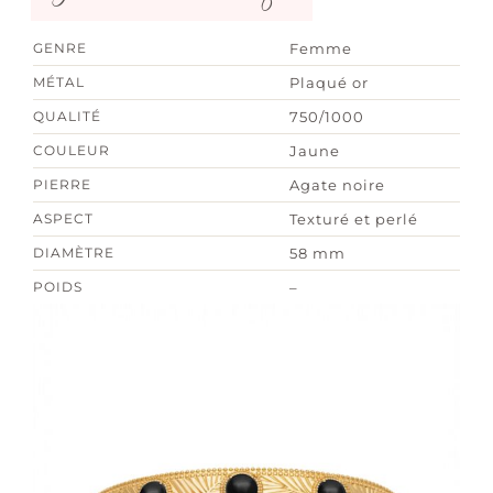
GENRE
Femme
MÉTAL
Plaqué or
QUALITÉ
750/1000
COULEUR
Jaune
PIERRE
Agate noire
ASPECT
Texturé et perlé
DIAMÈTRE
58 mm
POIDS
–