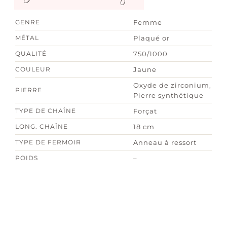
GENRE
Femme
MÉTAL
Plaqué or
QUALITÉ
750/1000
COULEUR
Jaune
Oxyde de zirconium,
PIERRE
Pierre synthétique
TYPE DE CHAÎNE
Forçat
LONG. CHAÎNE
18 cm
TYPE DE FERMOIR
Anneau à ressort
POIDS
–