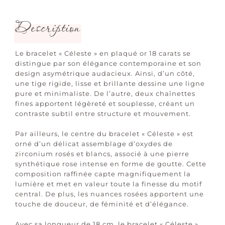
Description
Le bracelet « Céleste » en plaqué or 18 carats se
distingue par son élégance contemporaine et son
design asymétrique audacieux. Ainsi, d’un côté,
une tige rigide, lisse et brillante dessine une ligne
pure et minimaliste. De l’autre, deux chaînettes
fines apportent légèreté et souplesse, créant un
contraste subtil entre structure et mouvement.
Par ailleurs, le centre du bracelet « Céleste » est
orné d’un délicat assemblage d’oxydes de
zirconium rosés et blancs, associé à une pierre
synthétique rose intense en forme de goutte. Cette
composition raffinée capte magnifiquement la
lumière et met en valeur toute la finesse du motif
central. De plus, les nuances rosées apportent une
touche de douceur, de féminité et d’élégance.
Avec sa longueur de 18 cm, le bracelet « Céleste »