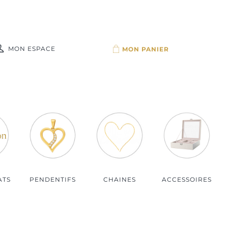
MON ESPACE
Par budget
Bijoux moins de 100€
Bijoux de 100 à 150€
Bijoux de 150 à 200€
Bijoux plus de 200€
ATS
PENDENTIFS
CHAINES
ACCESSOIRES