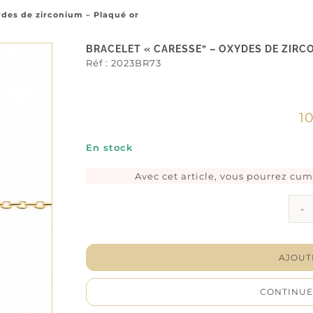
ydes de zirconium – Plaqué or
BRACELET « CARESSE” – OXYDES DE ZIRC
Réf :
2023BR73
1
En stock
Avec cet article, vous pourrez cu
AJOUT
CONTINUE