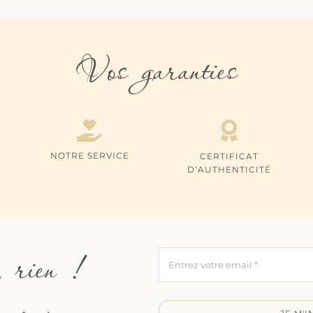
Vos garanties
NOTRE SERVICE
CERTIFICAT
D’AUTHENTICITÉ
 rien !