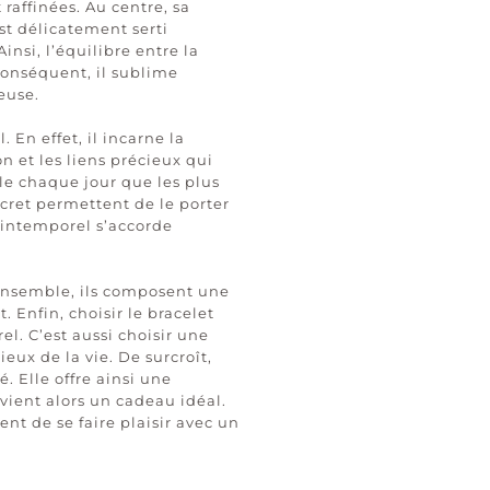
raffinées. Au centre, sa
est délicatement serti
nsi, l’équilibre entre la
 conséquent, il sublime
euse.
En effet, il incarne la
on et les liens précieux qui
lle chaque jour que les plus
scret permettent de le porter
 intemporel s’accorde
 Ensemble, ils composent une
Enfin, choisir le bracelet
el. C’est aussi choisir une
eux de la vie. De surcroît,
. Elle offre ainsi une
evient alors un cadeau idéal.
t de se faire plaisir avec un